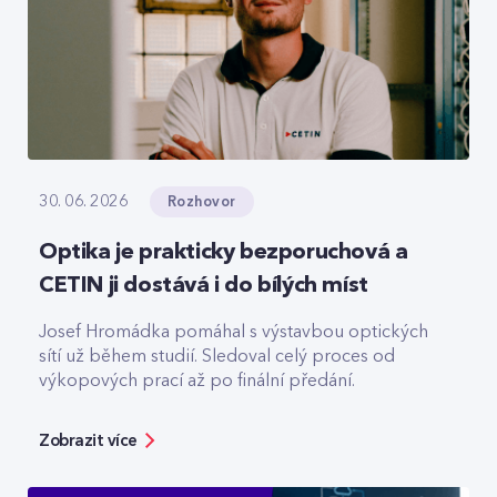
Rozhovor
30. 06. 2026
Optika je prakticky bezporuchová a
CETIN ji dostává i do bílých míst
Josef Hromádka pomáhal s výstavbou optických
sítí už během studií. Sledoval celý proces od
výkopových prací až po finální předání.
Zobrazit více