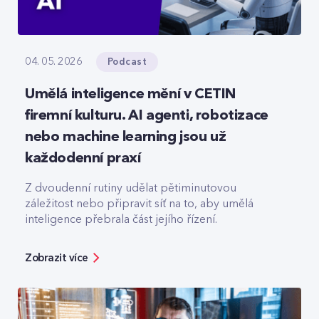
Podcast
04. 05. 2026
Umělá inteligence mění v CETIN
firemní kulturu. AI agenti, robotizace
nebo machine learning jsou už
každodenní praxí
Z dvoudenní rutiny udělat pětiminutovou
záležitost nebo připravit síť na to, aby umělá
inteligence přebrala část jejího řízení.
Zobrazit více