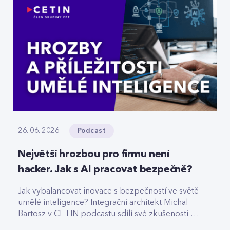
Podcast
26. 06. 2026
Největší hrozbou pro firmu není
hacker. Jak s AI pracovat bezpečně?
Jak vybalancovat inovace s bezpečností ve světě
umělé inteligence? Integrační architekt Michal
Bartosz v CETIN podcastu sdílí své zkušenosti s
nasazováním AI. Varuje před riziky podcenění