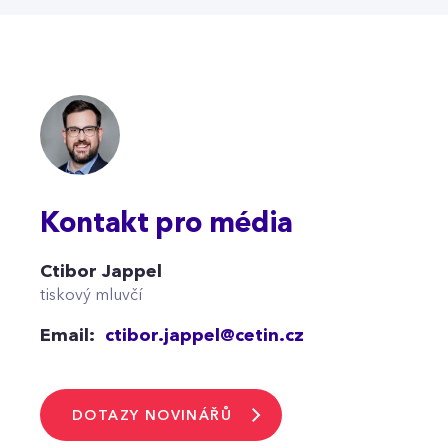
Kontakt pro média
Ctibor Jappel
tiskový mluvčí
Email:
ctibor.jappel@cetin.cz
DOTAZY NOVINÁŘŮ