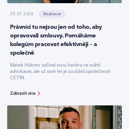
Rozhovor
29. 07. 2026
Právníci tu nejsou jen od toho, aby
opravovali smlouvy. Pomáháme
kolegům pracovat efektivněji – a
společně
Marek Hübner začínal svou kariéru ve světě
advokacie, ale už osm let je součástí společnosti
CETIN.
Zobrazit více