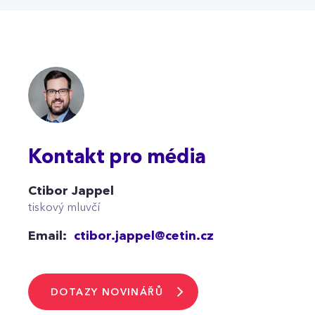
Kontakt pro média
Ctibor Jappel
tiskový mluvčí
Email:
ctibor.jappel@cetin.cz
DOTAZY NOVINÁŘŮ