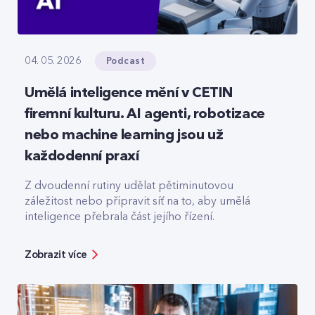
Podcast
04. 05. 2026
Umělá inteligence mění v CETIN
firemní kulturu. AI agenti, robotizace
nebo machine learning jsou už
každodenní praxí
Z dvoudenní rutiny udělat pětiminutovou
záležitost nebo připravit síť na to, aby umělá
inteligence přebrala část jejího řízení.
Zobrazit více