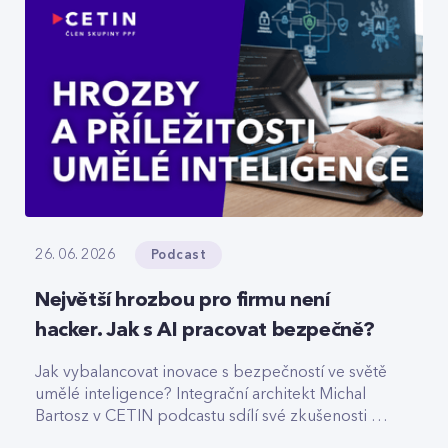
Podcast
26. 06. 2026
Největší hrozbou pro firmu není
hacker. Jak s AI pracovat bezpečně?
Jak vybalancovat inovace s bezpečností ve světě
umělé inteligence? Integrační architekt Michal
Bartosz v CETIN podcastu sdílí své zkušenosti s
nasazováním AI. Varuje před riziky podcenění