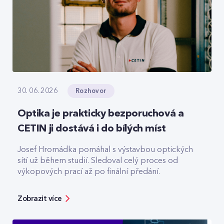
Rozhovor
30. 06. 2026
Optika je prakticky bezporuchová a
CETIN ji dostává i do bílých míst
Josef Hromádka pomáhal s výstavbou optických
sítí už během studií. Sledoval celý proces od
výkopových prací až po finální předání.
Zobrazit více