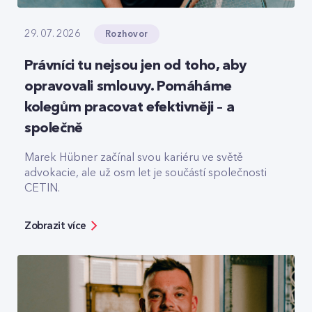
Rozhovor
29. 07. 2026
Právníci tu nejsou jen od toho, aby
opravovali smlouvy. Pomáháme
kolegům pracovat efektivněji – a
společně
Marek Hübner začínal svou kariéru ve světě
advokacie, ale už osm let je součástí společnosti
CETIN.
Zobrazit více