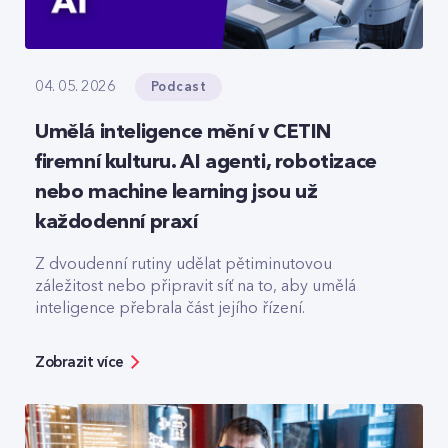
Podcast
04. 05. 2026
Umělá inteligence mění v CETIN
firemní kulturu. AI agenti, robotizace
nebo machine learning jsou už
každodenní praxí
Z dvoudenní rutiny udělat pětiminutovou
záležitost nebo připravit síť na to, aby umělá
inteligence přebrala část jejího řízení.
Zobrazit více