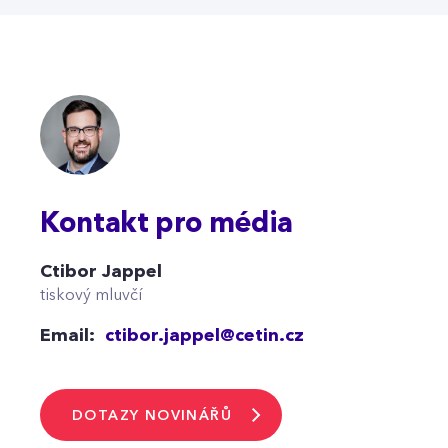
Kontakt pro média
Ctibor Jappel
tiskový mluvčí
Email:
ctibor.jappel@cetin.cz
DOTAZY NOVINÁŘŮ