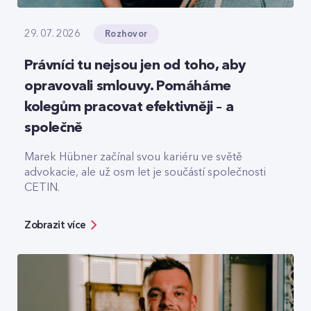
Rozhovor
29. 07. 2026
Právníci tu nejsou jen od toho, aby
opravovali smlouvy. Pomáháme
kolegům pracovat efektivněji – a
společně
Marek Hübner začínal svou kariéru ve světě
advokacie, ale už osm let je součástí společnosti
CETIN.
Zobrazit více