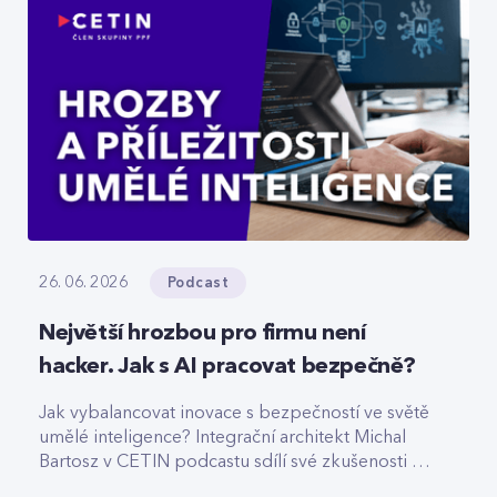
Podcast
26. 06. 2026
Největší hrozbou pro firmu není
hacker. Jak s AI pracovat bezpečně?
Jak vybalancovat inovace s bezpečností ve světě
umělé inteligence? Integrační architekt Michal
Bartosz v CETIN podcastu sdílí své zkušenosti s
nasazováním AI. Varuje před riziky podcenění