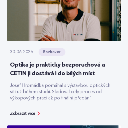
Rozhovor
30. 06. 2026
Optika je prakticky bezporuchová a
CETIN ji dostává i do bílých míst
Josef Hromádka pomáhal s výstavbou optických
sítí už během studií. Sledoval celý proces od
výkopových prací až po finální předání.
Zobrazit více