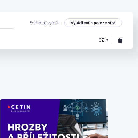
Vyjádření o poloze sítě
Potřebuji vyřešit
CZ