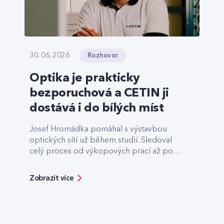
Rozhovor
30. 06. 2026
Optika je prakticky
bezporuchová a CETIN ji
dostává i do bílých míst
Josef Hromádka pomáhal s výstavbou
optických sítí už během studií. Sledoval
celý proces od výkopových prací až po
finální předání.
Zobrazit více