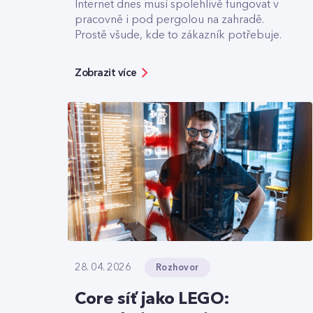
Internet dnes musí spolehlivě fungovat v
pracovně i pod pergolou na zahradě.
Prostě všude, kde to zákazník potřebuje.
Zobrazit více
Rozhovor
28. 04. 2026
Core síť jako LEGO: