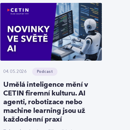
Podcast
04. 05. 2026
Umělá inteligence mění v
CETIN firemní kulturu. AI
agenti, robotizace nebo
machine learning jsou už
každodenní praxí