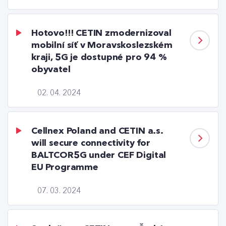
Hotovo!!! CETIN zmodernizoval
mobilní síť v Moravskoslezském
kraji, 5G je dostupné pro 94 %
obyvatel
02. 04. 2024
Cellnex Poland and CETIN a.s.
will secure connectivity for
BALTCOR5G under CEF Digital
EU Programme
07. 03. 2024