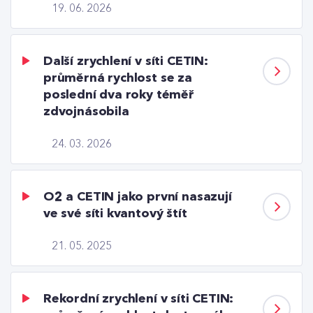
19. 06. 2026
Další zrychlení v síti CETIN:
průměrná rychlost se za
poslední dva roky téměř
zdvojnásobila
24. 03. 2026
O2 a CETIN jako první nasazují
ve své síti kvantový štít
21. 05. 2025
Rekordní zrychlení v síti CETIN: