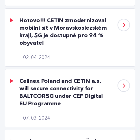
Hotovo!!! CETIN zmodernizoval
mobilní síť v Moravskoslezském
kraji, 5G je dostupné pro 94 %
obyvatel
02. 04. 2024
Cellnex Poland and CETIN a.s.
will secure connectivity for
BALTCOR5G under CEF Digital
EU Programme
07. 03. 2024