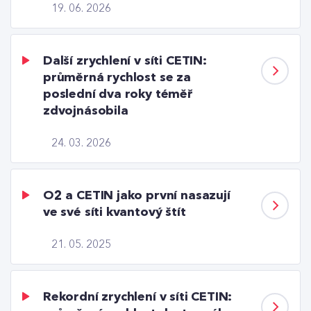
19. 06. 2026
Další zrychlení v síti CETIN:
průměrná rychlost se za
poslední dva roky téměř
zdvojnásobila
24. 03. 2026
O2 a CETIN jako první nasazují
ve své síti kvantový štít
21. 05. 2025
Rekordní zrychlení v síti CETIN: