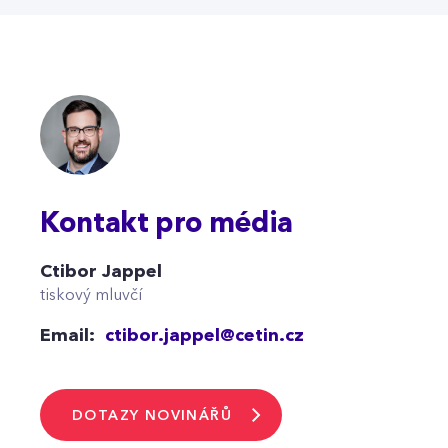
Kontakt pro média
Ctibor Jappel
tiskový mluvčí
Email:
ctibor.jappel@cetin.cz
DOTAZY NOVINÁŘŮ