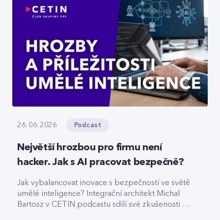
Podcast
26. 06. 2026
Největší hrozbou pro firmu není
hacker. Jak s AI pracovat bezpečně?
Jak vybalancovat inovace s bezpečností ve světě
umělé inteligence? Integrační architekt Michal
Bartosz v CETIN podcastu sdílí své zkušenosti s
nasazováním AI. Varuje před riziky podcenění