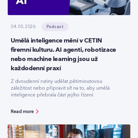
Podcast
04. 05. 2026
Umělá inteligence mění v CETIN
firemní kulturu. AI agenti, robotizace
nebo machine learning jsou už
každodenní praxí
Z dvoudenní rutiny udělat pětiminutovou
záležitost nebo připravit síť na to, aby umělá
inteligence přebrala část jejího řízení.
Read more