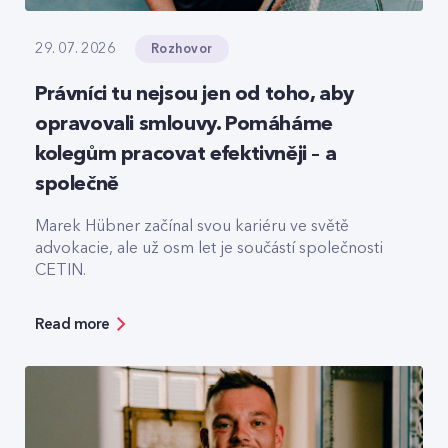
Rozhovor
29. 07. 2026
Právníci tu nejsou jen od toho, aby
opravovali smlouvy. Pomáháme
kolegům pracovat efektivněji – a
společně
Marek Hübner začínal svou kariéru ve světě
advokacie, ale už osm let je součástí společnosti
CETIN.
Read more