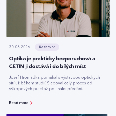
Rozhovor
30. 06. 2026
Optika je prakticky bezporuchová a
CETIN ji dostává i do bílých míst
Josef Hromádka pomáhal s výstavbou optických
sítí už během studií. Sledoval celý proces od
výkopových prací až po finální předání.
Read more