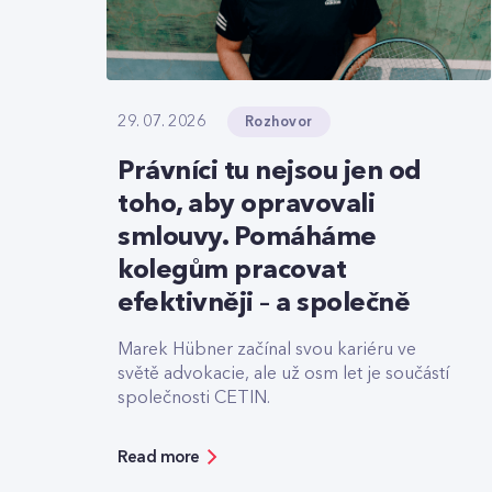
Rozhovor
29. 07. 2026
Právníci tu nejsou jen od
toho, aby opravovali
smlouvy. Pomáháme
kolegům pracovat
efektivněji – a společně
Marek Hübner začínal svou kariéru ve
světě advokacie, ale už osm let je součástí
společnosti CETIN.
Read more