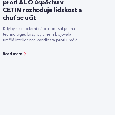
proti AI. O úspěchu v
CETIN rozhoduje lidskost a
chuť se učit
Kdyby se moderní nábor omezil jen na
technologie, brzy by v něm bojovala
umělá inteligence kandidáta proti umělé
inteligenci firmy.
Read more