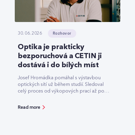
Rozhovor
30. 06. 2026
Optika je prakticky
bezporuchová a CETIN ji
dostává i do bílých míst
Josef Hromádka pomáhal s výstavbou
optických sítí už během studií. Sledoval
celý proces od výkopových prací až po
finální předání.
Read more