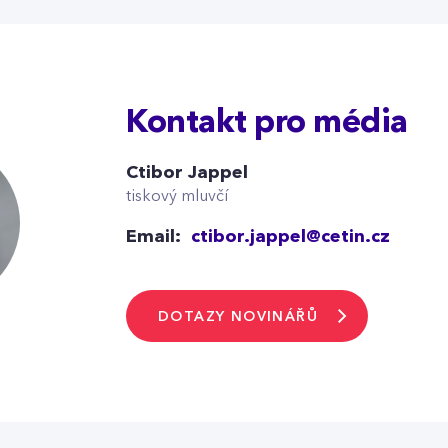
Kontakt pro média
Ctibor Jappel
tiskový mluvčí
Email:
ctibor.jappel@cetin.cz
DOTAZY NOVINÁŘŮ