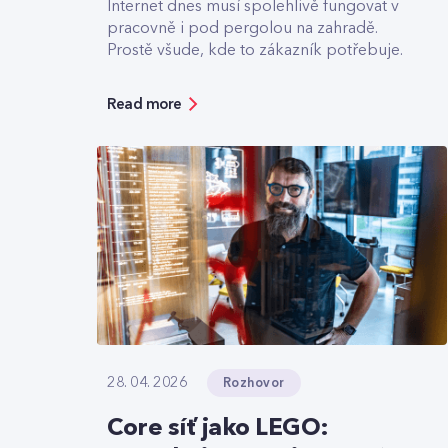
Internet dnes musí spolehlivě fungovat v
pracovně i pod pergolou na zahradě.
Prostě všude, kde to zákazník potřebuje.
Read more
Rozhovor
28. 04. 2026
Core síť jako LEGO: