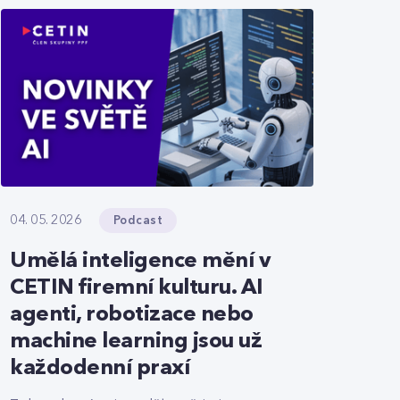
Podcast
04. 05. 2026
Umělá inteligence mění v
CETIN firemní kulturu. AI
agenti, robotizace nebo
machine learning jsou už
každodenní praxí