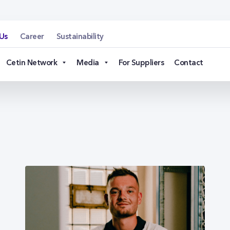
Us
Career
Sustainability
Cetin Network
Media
For Suppliers
Contact