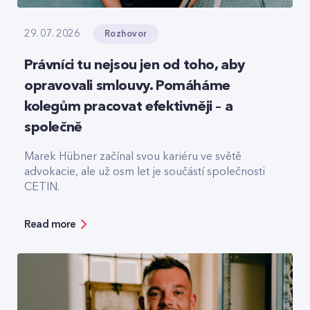
Rozhovor
29. 07. 2026
Právníci tu nejsou jen od toho, aby
opravovali smlouvy. Pomáháme
kolegům pracovat efektivněji – a
společně
Marek Hübner začínal svou kariéru ve světě
advokacie, ale už osm let je součástí společnosti
CETIN.
Read more