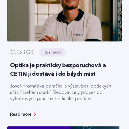
Rozhovor
30. 06. 2026
Optika je prakticky bezporuchová a
CETIN ji dostává i do bílých míst
Josef Hromádka pomáhal s výstavbou optických
sítí už během studií. Sledoval celý proces od
výkopových prací až po finální předání.
Read more