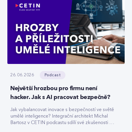
Podcast
26. 06. 2026
Největší hrozbou pro firmu není
hacker. Jak s AI pracovat bezpečně?
Jak vybalancovat inovace s bezpečností ve světě
umělé inteligence? Integrační architekt Michal
Bartosz v CETIN podcastu sdílí své zkušenosti s
nasazováním AI. Varuje před riziky podcenění