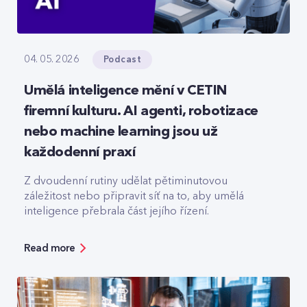
Podcast
04. 05. 2026
Umělá inteligence mění v CETIN
firemní kulturu. AI agenti, robotizace
nebo machine learning jsou už
každodenní praxí
Z dvoudenní rutiny udělat pětiminutovou
záležitost nebo připravit síť na to, aby umělá
inteligence přebrala část jejího řízení.
Read more