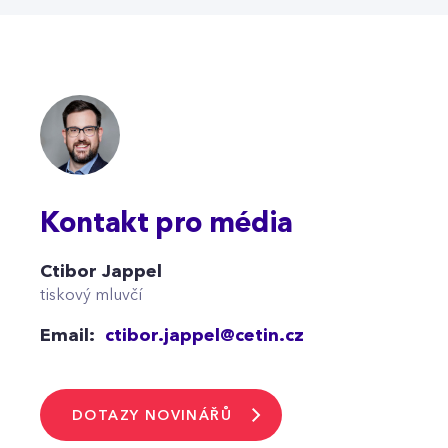
Kontakt pro média
Ctibor Jappel
tiskový mluvčí
Email:
ctibor.jappel@cetin.cz
DOTAZY NOVINÁŘŮ