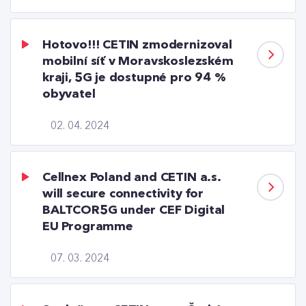
Hotovo!!! CETIN zmodernizoval
mobilní síť v Moravskoslezském
kraji, 5G je dostupné pro 94 %
obyvatel
02. 04. 2024
Cellnex Poland and CETIN a.s.
will secure connectivity for
BALTCOR5G under CEF Digital
EU Programme
07. 03. 2024