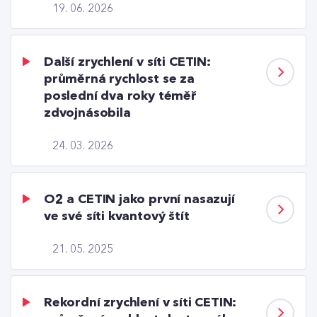
19. 06. 2026
Další zrychlení v síti CETIN:
průměrná rychlost se za
poslední dva roky téměř
zdvojnásobila
24. 03. 2026
O2 a CETIN jako první nasazují
ve své síti kvantový štít
21. 05. 2025
Rekordní zrychlení v síti CETIN: