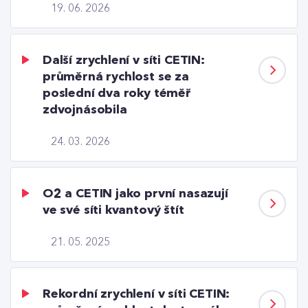
19. 06. 2026
Další zrychlení v síti CETIN:
průměrná rychlost se za
poslední dva roky téměř
zdvojnásobila
24. 03. 2026
O2 a CETIN jako první nasazují
ve své síti kvantový štít
21. 05. 2025
Rekordní zrychlení v síti CETIN: