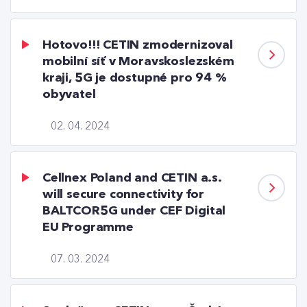
Hotovo!!! CETIN zmodernizoval
mobilní síť v Moravskoslezském
kraji, 5G je dostupné pro 94 %
obyvatel
02. 04. 2024
Cellnex Poland and CETIN a.s.
will secure connectivity for
BALTCOR5G under CEF Digital
EU Programme
07. 03. 2024