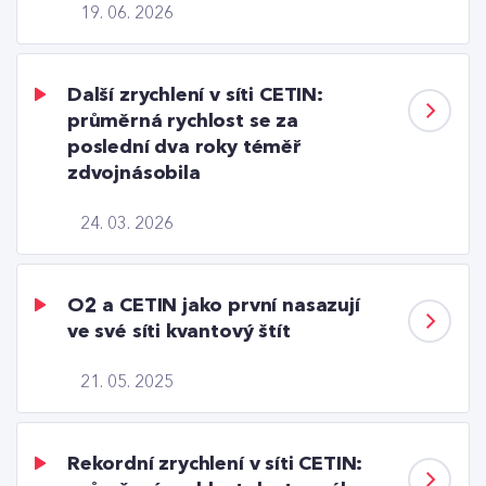
19. 06. 2026
Další zrychlení v síti CETIN:
průměrná rychlost se za
poslední dva roky téměř
zdvojnásobila
24. 03. 2026
O2 a CETIN jako první nasazují
ve své síti kvantový štít
21. 05. 2025
Rekordní zrychlení v síti CETIN: