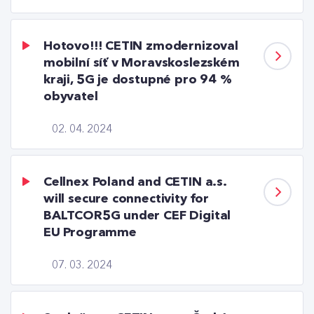
Hotovo!!! CETIN zmodernizoval
mobilní síť v Moravskoslezském
kraji, 5G je dostupné pro 94 %
obyvatel
02. 04. 2024
Cellnex Poland and CETIN a.s.
will secure connectivity for
BALTCOR5G under CEF Digital
EU Programme
07. 03. 2024