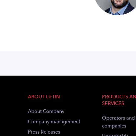
ABOUT CETIN
PRODUCTS A
SERVICES
About Company
Operators and
Company management
companies
Press Releases