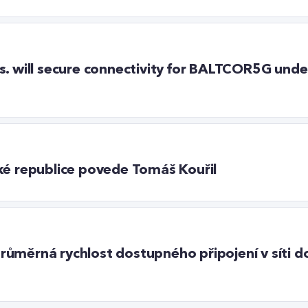
s. will secure connectivity for BALTCOR5G under
ké republice povede Tomáš Kouřil
: průměrná rychlost dostupného připojení v síti 