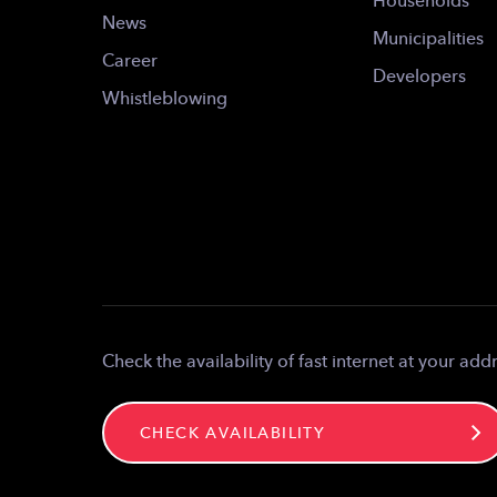
Households
News
Municipalities
Career
Developers
Whistleblowing
Check the availability of fast internet at your add
CHECK AVAILABILITY