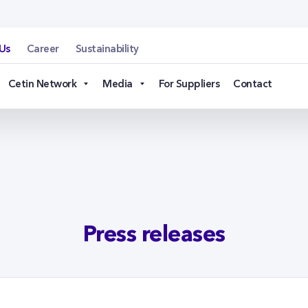
n.cz
Us
Career
Sustainability
Cetin Network
Media
For Suppliers
Contact
Press releases