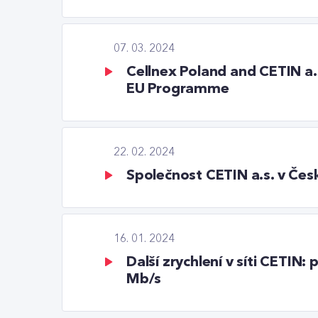
07. 03. 2024
Cellnex Poland and CETIN a.
EU Programme
22. 02. 2024
Společnost CETIN a.s. v Čes
16. 01. 2024
Další zrychlení v síti CETIN
Mb/s