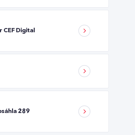
 CEF Digital
dosáhla 289