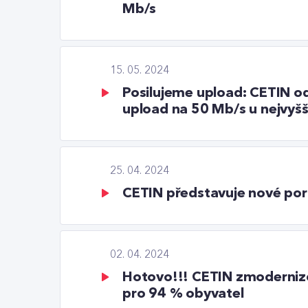
Mb/s
15. 05. 2024
Posilujeme upload: CETIN od 
upload na 50 Mb/s u nejvyšš
25. 04. 2024
CETIN představuje nové port
02. 04. 2024
Hotovo!!! CETIN zmodernizov
pro 94 % obyvatel