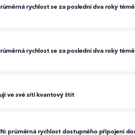
: průměrná rychlost se za poslední dva roky témě
: průměrná rychlost se za poslední dva roky témě
í ve své síti kvantový štít
ETIN: průměrná rychlost dostupného připojení d