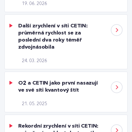
19. 06. 2026
Další zrychlení v síti CETIN:
průměrná rychlost se za
poslední dva roky téměř
zdvojnásobila
24. 03. 2026
O2 a CETIN jako první nasazují
ve své síti kvantový štít
21. 05. 2025
Rekordní zrychlení v síti CETIN: