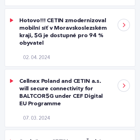
Hotovo!!! CETIN zmodernizoval
mobilní síť v Moravskoslezském
kraji, 5G je dostupné pro 94 %
obyvatel
02. 04. 2024
Cellnex Poland and CETIN a.s.
will secure connectivity for
BALTCOR5G under CEF Digital
EU Programme
07. 03. 2024