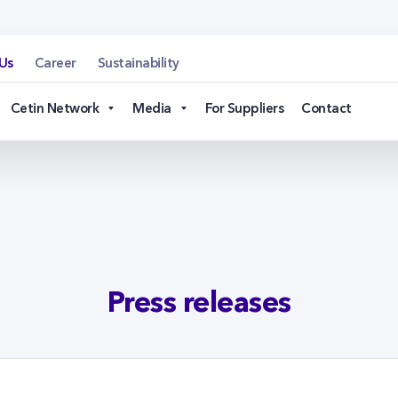
n.cz
Us
Career
Sustainability
Cetin Network
Media
For Suppliers
Contact
Press releases