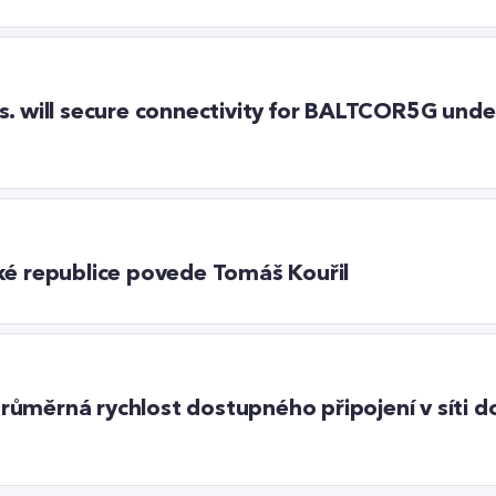
s. will secure connectivity for BALTCOR5G under
ké republice povede Tomáš Kouřil
: průměrná rychlost dostupného připojení v síti 