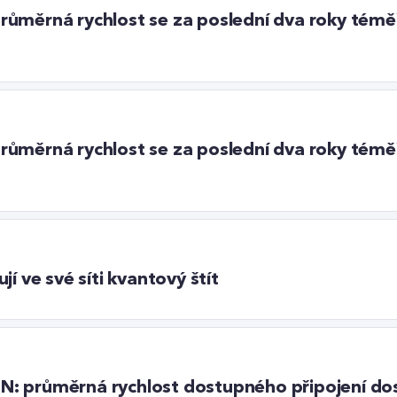
: průměrná rychlost se za poslední dva roky témě
: průměrná rychlost se za poslední dva roky témě
í ve své síti kvantový štít
ETIN: průměrná rychlost dostupného připojení d