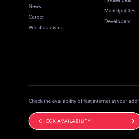
Households
News
Municipalities
Career
Developers
Whistleblowing
Check the availability of fast internet at your add
CHECK AVAILABILITY