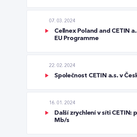
07. 03. 2024
Cellnex Poland and CETIN a.
EU Programme
22. 02. 2024
Společnost CETIN a.s. v Čes
16. 01. 2024
Další zrychlení v síti CETIN
Mb/s