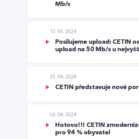
Mb/s
15. 05. 2024
Posilujeme upload: CETIN od 
upload na 50 Mb/s u nejvyšš
25. 04. 2024
CETIN představuje nové port
02. 04. 2024
Hotovo!!! CETIN zmodernizov
pro 94 % obyvatel