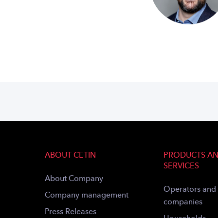
ABOUT CETIN
PRODUCTS A
SERVICES
About Company
Operators and
Company management
companies
Press Releases