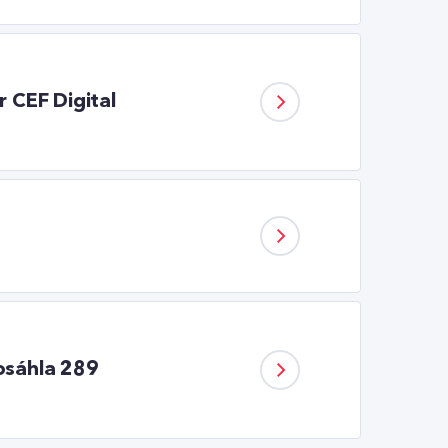
 CEF Digital
dosáhla 289