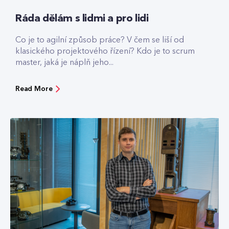
Ráda dělám s lidmi a pro lidi
Co je to agilní způsob práce? V čem se liší od
klasického projektového řízení? Kdo je to scrum
master, jaká je náplň jeho...
Read More