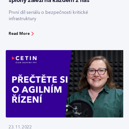
špiony záleží na každém z nás
První díl seriálu o bezpečnosti kritické
infrastruktury
Read More
23. 11. 2022