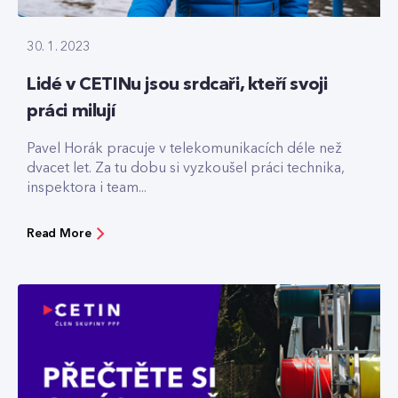
30. 1. 2023
Lidé v CETINu jsou srdcaři, kteří svoji
práci milují
Pavel Horák pracuje v telekomunikacích déle než
dvacet let. Za tu dobu si vyzkoušel práci technika,
inspektora i team...
Read More