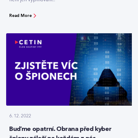
Read More
6. 12. 2022
Buďme opatrní. Obrana před kyber