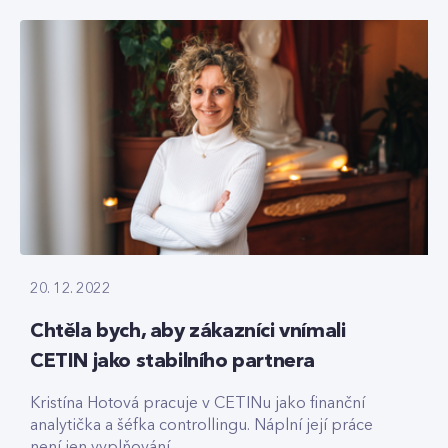
20. 12. 2022
Chtěla bych, aby zákazníci vnímali
CETIN jako stabilního partnera
Kristína Hotová pracuje v CETINu jako finanční
analytička a šéfka controllingu. Náplní její práce
není jen vyplňování...