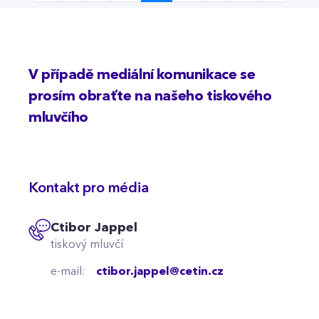
V případě mediální komunikace se
prosím obraťte na našeho tiskového
mluvčího
Kontakt pro média
Ctibor Jappel
tiskový mluvčí
e-mail:
ctibor.jappel@cetin.cz