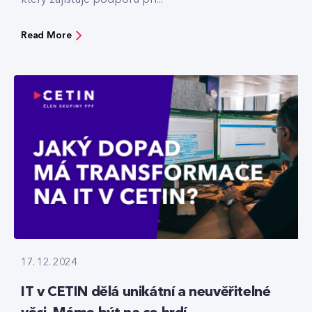
Read More
17. 12. 2024
IT v CETIN dělá unikátní a neuvěřitelné