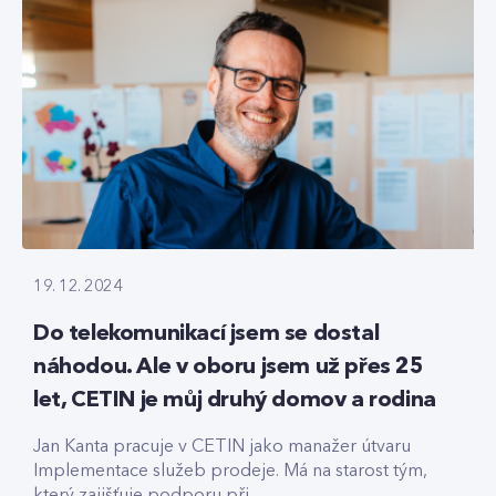
19. 12. 2024
Do telekomunikací jsem se dostal
náhodou. Ale v oboru jsem už přes 25
let, CETIN je můj druhý domov a rodina
Jan Kanta pracuje v CETIN jako manažer útvaru
Implementace služeb prodeje. Má na starost tým,
který zajišťuje podporu při...