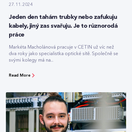
27. 11. 2024
Jeden den tahám trubky nebo zafukuju
kabely, jiný zas svařuju. Je to různorodá
práce
Markéta Macholánová pracuje v CETIN už víc než
dva roky jako specialistka optické sítě. Společně se
svými kolegy má na...
Read More