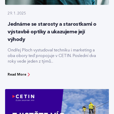
29. 1. 2025
Jednáme se starosty a starostkami o
výstavbě optiky a ukazujeme její
výhody
Ondřej Ploch vystudoval techniku i marketing a
oba obory teď propojuje v CETIN. Poslední dva
roky vede jeden z týmů...
Read More