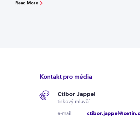
Read More
Kontakt pro média
Ctibor Jappel
tiskový mluvčí
e-mail:
ctibor.jappel@cetin.