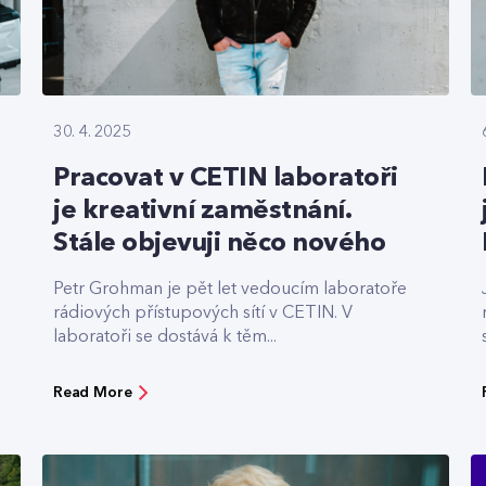
30. 4. 2025
Pracovat v CETIN laboratoři
je kreativní zaměstnání.
Stále objevuji něco nového
Petr Grohman je pět let vedoucím laboratoře
rádiových přístupových sítí v CETIN. V
laboratoři se dostává k těm...
Read More