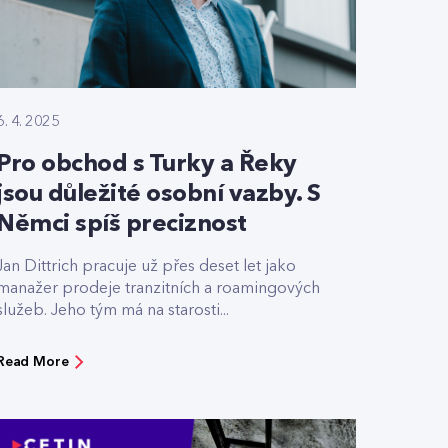
6. 4. 2025
Pro obchod s Turky a Řeky
jsou důležité osobní vazby. S
Němci spíš preciznost
Jan Dittrich pracuje už přes deset let jako
manažer prodeje tranzitních a roamingových
služeb. Jeho tým má na starosti...
Read More