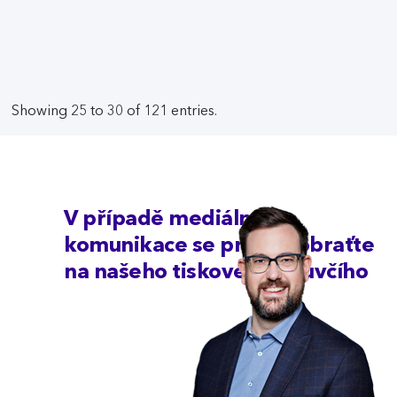
Showing 25 to 30 of 121 entries.
V případě mediální
komunikace se prosím obraťte
na našeho tiskového mluvčího