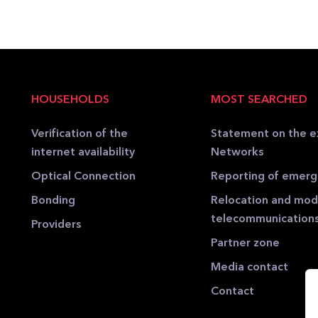
HOUSEHOLDS
MOST SEARCHED
Verification of the
Statement on the e
internet availability
Networks
Optical Connection
Reporting of emer
Bonding
Relocation and modi
telecommunication
Providers
Partner zone
Media contact
Contact