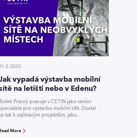
21. 2. 2025
Jak vypadá výstavba mobilní
sítě na letišti nebo v Edenu?
Bořek Pracný pracuje v CETIN jako senior
specialista pro výstavbu mobilní sítě. Dostal
se tak k zajímavým projektům, jako...
Read More