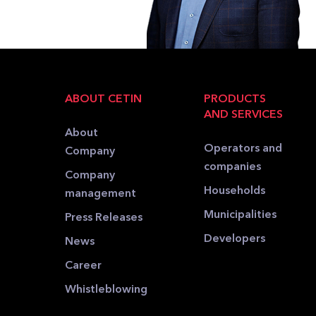
ABOUT CETIN
PRODUCTS
AND SERVICES
About
Operators and
Company
companies
Company
Households
management
Municipalities
Press Releases
Developers
News
Career
Whistleblowing