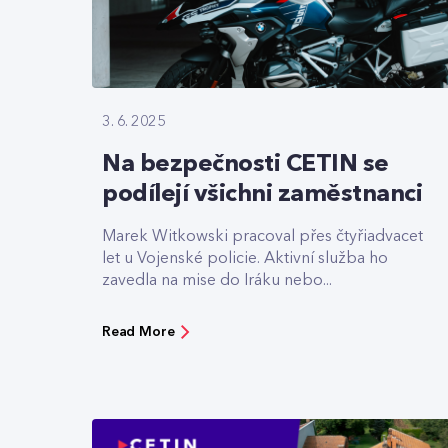
3. 6. 2025
Na bezpečnosti CETIN se
podílejí všichni zaměstnanci
Marek Witkowski pracoval přes čtyřiadvacet
let u Vojenské policie. Aktivní služba ho
zavedla na mise do Iráku nebo...
Read More