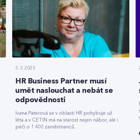
5. 3. 2025
HR Business Partner musí
umět naslouchat a nebát se
odpovědnosti
Ivana Paterová se v oblasti HR pohybuje už
léta a v CETIN má na starost nejen nábor, ale i
péči o 1 400 zaměstnanců.