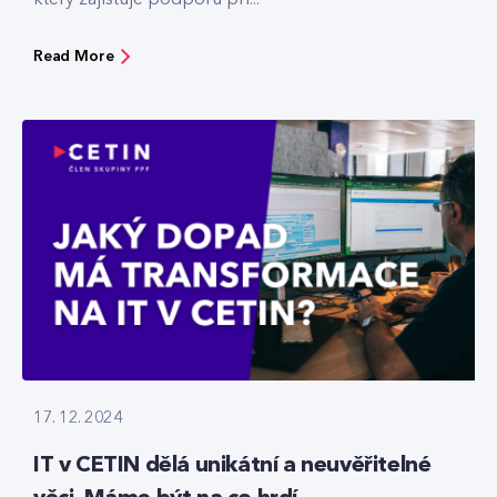
Read More
17. 12. 2024
IT v CETIN dělá unikátní a neuvěřitelné