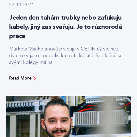
27. 11. 2024
Jeden den tahám trubky nebo zafukuju
kabely, jiný zas svařuju. Je to různorodá
práce
Markéta Macholánová pracuje v CETIN už víc než
dva roky jako specialistka optické sítě. Společně se
svými kolegy má na...
Read More