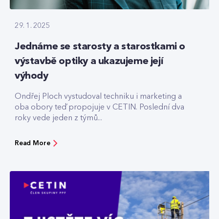
29. 1. 2025
Jednáme se starosty a starostkami o
výstavbě optiky a ukazujeme její
výhody
Ondřej Ploch vystudoval techniku i marketing a
oba obory teď propojuje v CETIN. Poslední dva
roky vede jeden z týmů...
Read More