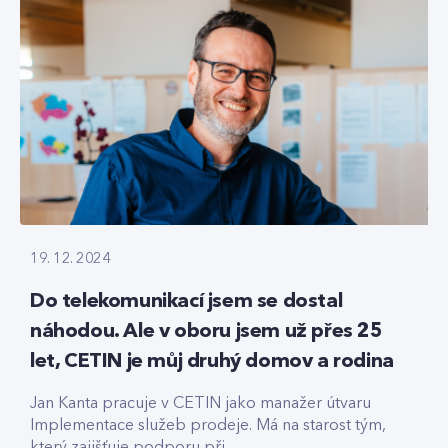
19. 12. 2024
Do telekomunikací jsem se dostal
náhodou. Ale v oboru jsem už přes 25
let, CETIN je můj druhý domov a rodina
Jan Kanta pracuje v CETIN jako manažer útvaru
Implementace služeb prodeje. Má na starost tým,
který zajišťuje podporu při...