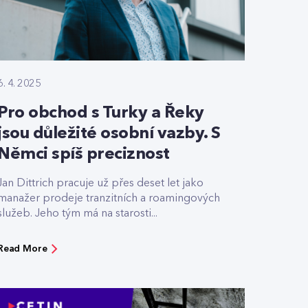
6. 4. 2025
Pro obchod s Turky a Řeky
jsou důležité osobní vazby. S
Němci spíš preciznost
Jan Dittrich pracuje už přes deset let jako
manažer prodeje tranzitních a roamingových
služeb. Jeho tým má na starosti...
Read More