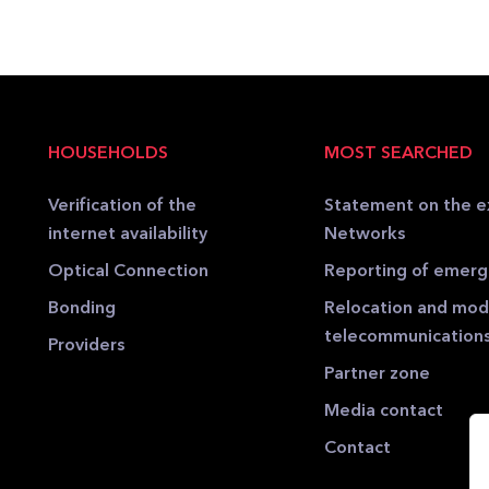
HOUSEHOLDS
MOST SEARCHED
Verification of the
Statement on the e
internet availability
Networks
Optical Connection
Reporting of emer
Bonding
Relocation and modi
telecommunication
Providers
Partner zone
Media contact
Contact