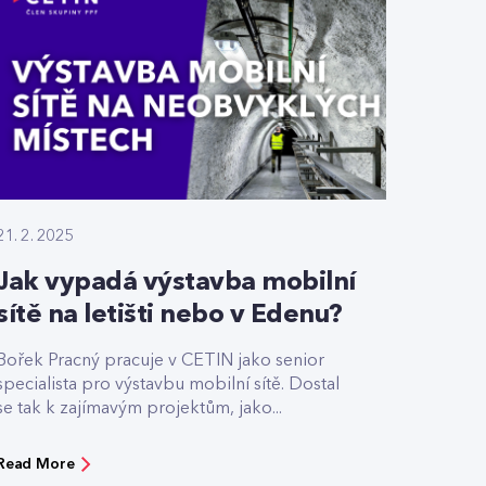
21. 2. 2025
Jak vypadá výstavba mobilní
sítě na letišti nebo v Edenu?
Bořek Pracný pracuje v CETIN jako senior
specialista pro výstavbu mobilní sítě. Dostal
se tak k zajímavým projektům, jako...
Read More