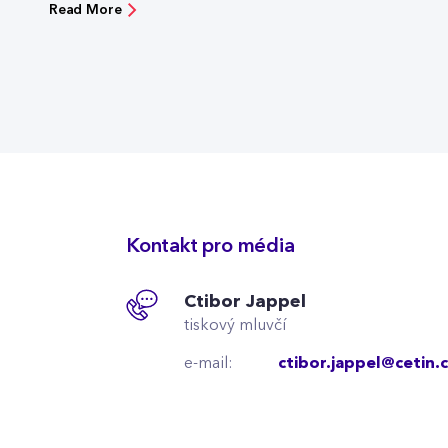
Read More
Kontakt pro média
Ctibor Jappel
tiskový mluvčí
e-mail:
ctibor.jappel@cetin.