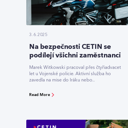
3. 6. 2025
Na bezpečnosti CETIN se
podílejí všichni zaměstnanci
Marek Witkowski pracoval přes čtyřiadvacet
let u Vojenské policie. Aktivní služba ho
zavedla na mise do Iráku nebo...
Read More