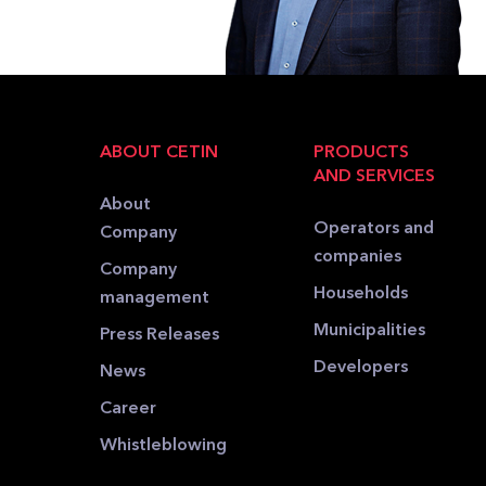
ABOUT CETIN
PRODUCTS
AND SERVICES
About
Operators and
Company
companies
Company
Households
management
Municipalities
Press Releases
Developers
News
Career
Whistleblowing