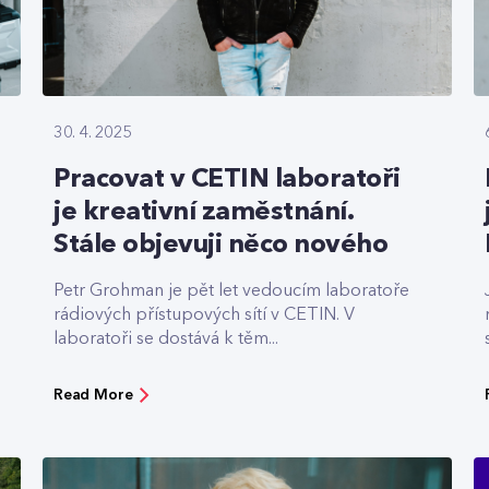
30. 4. 2025
Pracovat v CETIN laboratoři
je kreativní zaměstnání.
Stále objevuji něco nového
Petr Grohman je pět let vedoucím laboratoře
rádiových přístupových sítí v CETIN. V
laboratoři se dostává k těm...
Read More