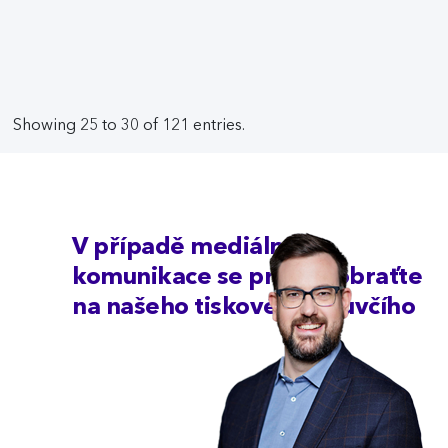
Showing 25 to 30 of 121 entries.
V případě mediální
komunikace se prosím obraťte
na našeho tiskového mluvčího