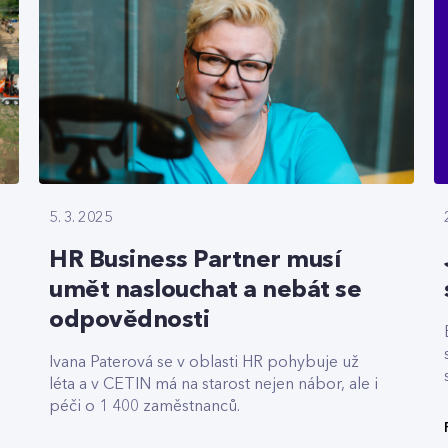
5. 3. 2025
HR Business Partner musí
umět naslouchat a nebát se
odpovědnosti
Ivana Paterová se v oblasti HR pohybuje už
léta a v CETIN má na starost nejen nábor, ale i
péči o 1 400 zaměstnanců.