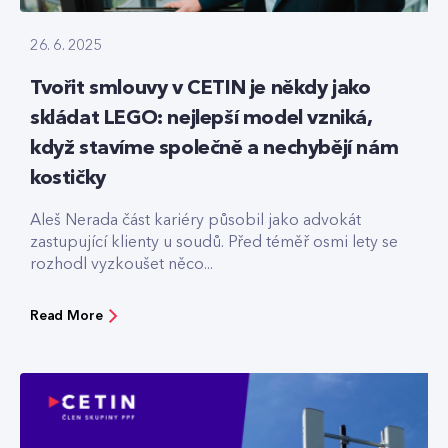
26. 6. 2025
Tvořit smlouvy v CETIN je někdy jako
skládat LEGO: nejlepší model vzniká,
když stavíme společně a nechybějí nám
kostičky
Aleš Nerada část kariéry působil jako advokát
zastupující klienty u soudů. Před téměř osmi lety se
rozhodl vyzkoušet něco...
Read More