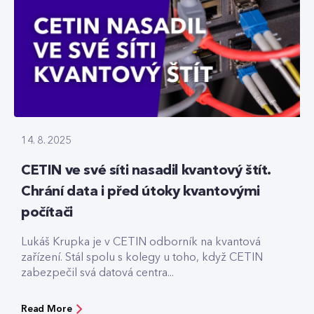
14. 8. 2025
CETIN ve své síti nasadil kvantový štít.
Chrání data i před útoky kvantovými
počítači
Lukáš Krupka je v CETIN odborník na kvantová
zařízení. Stál spolu s kolegy u toho, když CETIN
zabezpečil svá datová centra...
Read More