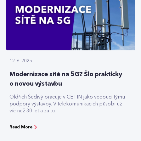
12. 6. 2025
Modernizace sítě na 5G? Šlo prakticky
o novou výstavbu
Oldřich Šedivý pracuje v CETIN jako vedoucí týmu
podpory výstavby. V telekomunikacích působí už
víc než 30 let a za tu...
Read More