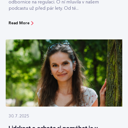
odbornice na regulaci. O ní mluvila v našem
podcastu už před pár lety. Od té...
Read More
30. 7. 2025