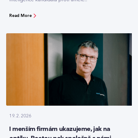
Read More
19. 2. 2026
I menším firmám ukazujeme, jak na