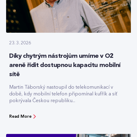
23. 3. 2026
Díky chytrým nástrojům umíme v O2
areně řídit dostupnou kapacitu mobilní
sítě
Martin Táborský nastoupil do telekomunikací v
době, kdy mobilní telefon připomínal kufřík a síť
pokrývala Českou republiku...
Read More