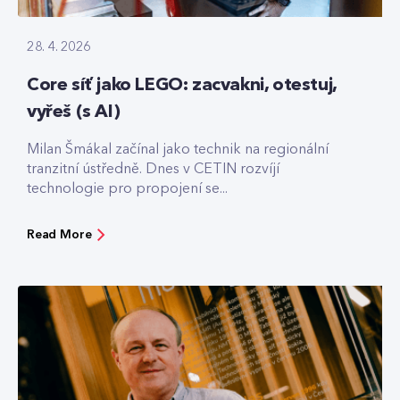
28. 4. 2026
Core síť jako LEGO: zacvakni, otestuj,
vyřeš (s AI)
Milan Šmákal začínal jako technik na regionální
tranzitní ústředně. Dnes v CETIN rozvíjí
technologie pro propojení se...
Read More