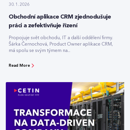
30. 1. 2026
Obchodní aplikace CRM zjednodušuje
práci a zefektivňuje řízení
Propojuje svět obchodu, IT a další oddělení firmy.
Šárka Černochová, Product Owner aplikace CRM,
má spolu se svým týmem na...
Read More