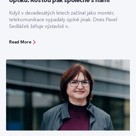
optiku. Rostou pak společně s námi
Když v devadesátých letech začínal jako montér,
telekomunikace vypadaly úplně jinak. Dnes Pavel
Sedláček šéfuje výstavbě v...
Read More