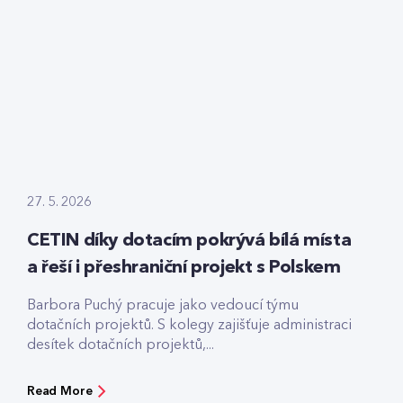
27. 5. 2026
CETIN díky dotacím pokrývá bílá místa
a řeší i přeshraniční projekt s Polskem
Barbora Puchý pracuje jako vedoucí týmu
dotačních projektů. S kolegy zajišťuje administraci
desítek dotačních projektů,...
Read More