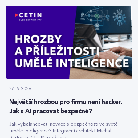
26. 6. 2026
Největší hrozbou pro firmu není hacker.
Jak s AI pracovat bezpečně?
Jak vybalancovat inovace s bezpečností ve světě
umělé inteligence? Integrační architekt Michal
Bartosz v CETIN podcastu...