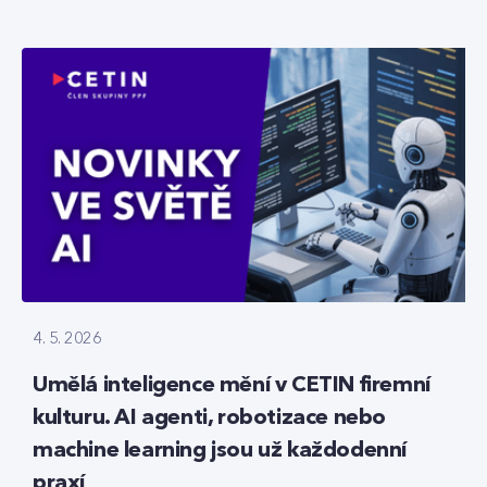
4. 5. 2026
Umělá inteligence mění v CETIN firemní
kulturu. AI agenti, robotizace nebo
machine learning jsou už každodenní
praxí