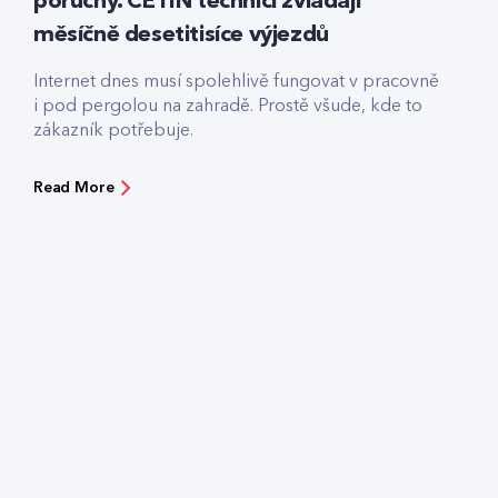
poruchy. CETIN technici zvládají
měsíčně desetitisíce výjezdů
Internet dnes musí spolehlivě fungovat v pracovně
i pod pergolou na zahradě. Prostě všude, kde to
zákazník potřebuje.
Read More