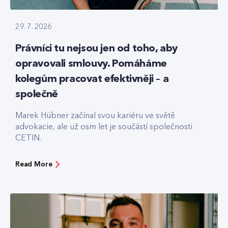
29. 7. 2026
Právníci tu nejsou jen od toho, aby
opravovali smlouvy. Pomáháme
kolegům pracovat efektivněji – a
společně
Marek Hübner začínal svou kariéru ve světě
advokacie, ale už osm let je součástí společnosti
CETIN.
Read More