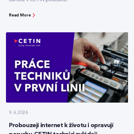
Read More
9. 6. 2026
Probouzejí internet k životu i opravují