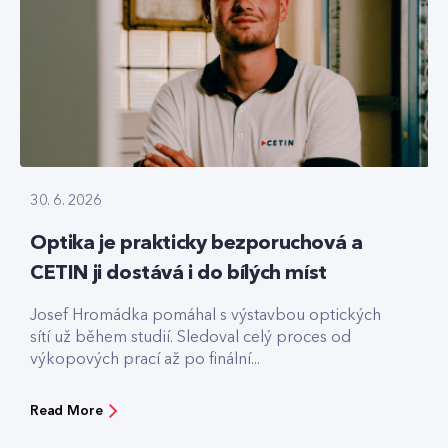
30. 6. 2026
Optika je prakticky bezporuchová a
CETIN ji dostává i do bílých míst
Josef Hromádka pomáhal s výstavbou optických
sítí už během studií. Sledoval celý proces od
výkopových prací až po finální...
Read More