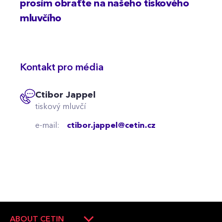
prosím obraťte na našeho tiskového
mluvčího
Kontakt pro média
Ctibor Jappel
tiskový mluvčí
e-mail:
ctibor.jappel@cetin.cz
ABOUT CETIN