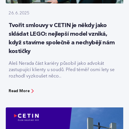
26. 6. 2025
Tvořit smlouvy v CETIN je někdy jako
skládat LEGO: nejlepší model vzniká,
když stavíme společně a nechybějí nám
kostičky
Aleš Nerada část kariéry působil jako advokát
zastupující klienty u soudů. Před téměř osmi lety se
rozhodl vyzkoušet něco...
Read More