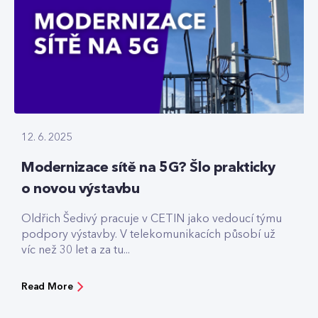
12. 6. 2025
Modernizace sítě na 5G? Šlo prakticky
o novou výstavbu
Oldřich Šedivý pracuje v CETIN jako vedoucí týmu
podpory výstavby. V telekomunikacích působí už
víc než 30 let a za tu...
Read More