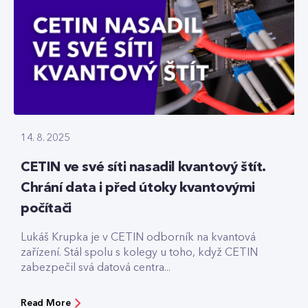
14. 8. 2025
CETIN ve své síti nasadil kvantový štít.
Chrání data i před útoky kvantovými
počítači
Lukáš Krupka je v CETIN odborník na kvantová
zařízení. Stál spolu s kolegy u toho, když CETIN
zabezpečil svá datová centra...
Read More