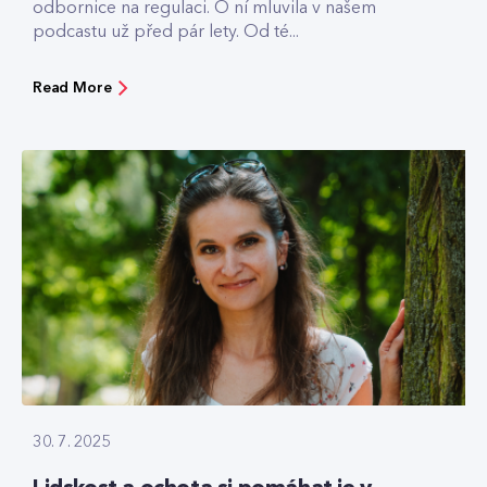
odbornice na regulaci. O ní mluvila v našem
podcastu už před pár lety. Od té...
Read More
30. 7. 2025