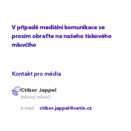
V případě mediální komunikace se
prosím obraťte na našeho tiskového
mluvčího
Kontakt pro média
Ctibor Jappel
tiskový mluvčí
e-mail:
ctibor.jappel@cetin.cz