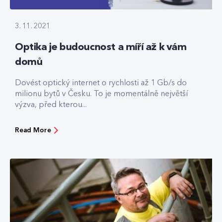
3. 11. 2021
Optika je budoucnost a míří až k vám
domů
Dovést optický internet o rychlosti až 1 Gb/s do
milionu bytů v Česku. To je momentálně největší
výzva, před kterou...
Read More