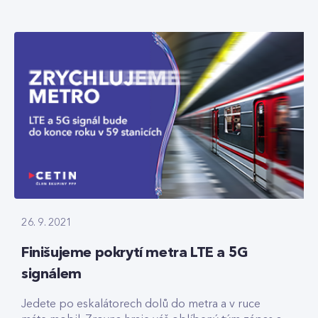
26. 9. 2021
Finišujeme pokrytí metra LTE a 5G
signálem
Jedete po eskalátorech dolů do metra a v ruce