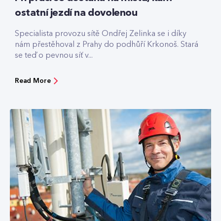
ostatní jezdí na dovolenou
Specialista provozu sítě Ondřej Zelinka se i díky
nám přestěhoval z Prahy do podhůří Krkonoš. Stará
se teď o pevnou síť v...
Read More