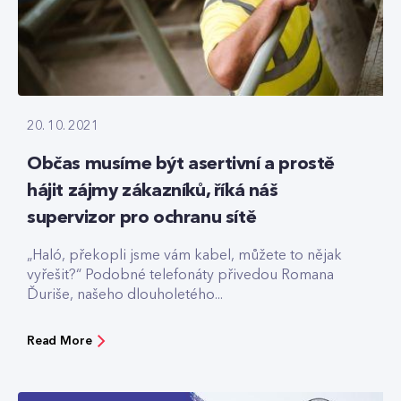
20. 10. 2021
Občas musíme být asertivní a prostě
hájit zájmy zákazníků, říká náš
supervizor pro ochranu sítě
„Haló, překopli jsme vám kabel, můžete to nějak
vyřešit?“ Podobné telefonáty přivedou Romana
Ďuriše, našeho dlouholetého...
Read More