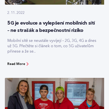
2. 11. 2022
5G je evoluce a vylepšení mobilních sítí
– ne strašák a bezpečnostní riziko
Mobilní sítě se neustále vyvíjejí – 2G, 3G, 4G a dnes
už 5G. Přečtěte si článek o tom, co 5G uživatelům
přinese a že se...
Read More