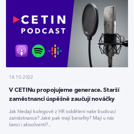
18. 10. 2022
V CETINu propojujeme generace. Starší
zaměstnanci úspěšně zaučují nováčky
Jak hledají kolegové z HR oddělení naše budoucí
zaměstnance? Jaké pak mají benefity? Mají u nás
šanci i absolventi?...