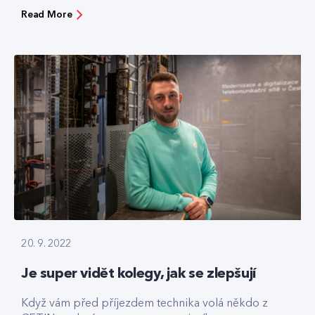
Read More
20. 9. 2022
Je super vidět kolegy, jak se zlepšují
Když vám před příjezdem technika volá někdo z