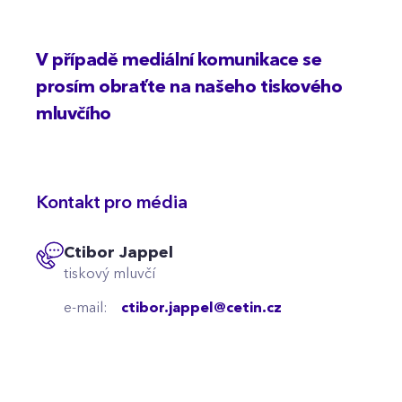
V případě mediální komunikace se
prosím obraťte na našeho tiskového
mluvčího
Kontakt pro média
Ctibor Jappel
tiskový mluvčí
e-mail:
ctibor.jappel@cetin.cz