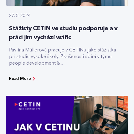
27. 5. 2024
Stážisty CETIN ve studiu podporuje a v
práci jim vychází vstříc
Pavlína Müllerová pracuje v CETINu jako stážistka
při studiu vysoké školy. Zkušenosti sbírá v týmu
people development &...
Read More