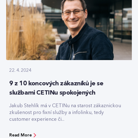
22. 4. 2024
9 z 10 koncových zákazníků je se
službami CETINu spokojených
Jakub Stehlík má v CETINu na starost zákaznickou
zkušenost pro fixní služby a infolinku, tedy
customer experience či...
Read More