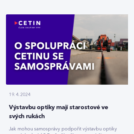
19. 4. 2024
Výstavbu optiky mají starostové ve
svých rukách
Jak mohou samosprávy podpořit výstavbu optiky