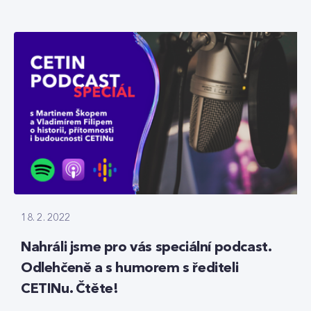
18. 2. 2022
Nahráli jsme pro vás speciální podcast.
Odlehčeně a s humorem s řediteli
CETINu. Čtěte!