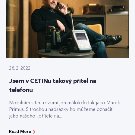
28. 2. 2022
Jsem v CETINu takový přítel na
telefonu
Mobilním sítím rozumí jen málokdo tak jako Marek
Primus. S trochou nadsázky ho můžeme označit
jako našeho „přítele na...
Read More