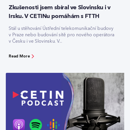
Zkušenosti jsem sbíral ve Slovinsku i v
Irsku. V CETINu pomáhám s FTTH
Stál u stěhování Ústřední telekomunikační budovy
v Praze nebo budování sítě pro nového operátora
v Česku i ve Slovinsku. V...
Read More