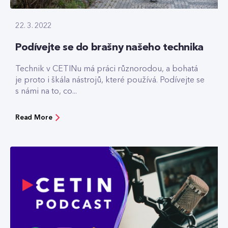
22. 3. 2022
Podívejte se do brašny našeho technika
Technik v CETINu má práci různorodou, a bohatá
je proto i škála nástrojů, které používá. Podívejte se
s námi na to, co...
Read More