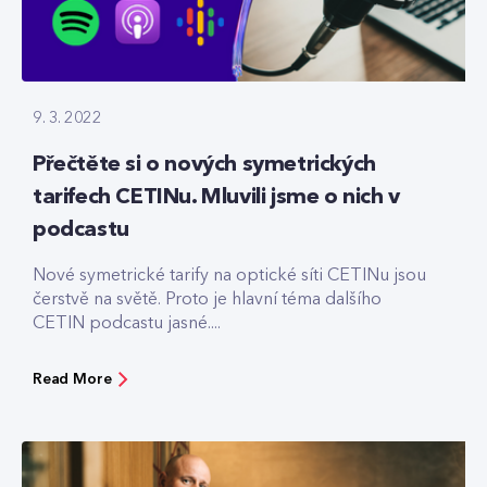
9. 3. 2022
Přečtěte si o nových symetrických
tarifech CETINu. Mluvili jsme o nich v
podcastu
Nové symetrické tarify na optické síti CETINu jsou
čerstvě na světě. Proto je hlavní téma dalšího
CETIN podcastu jasné....
Read More