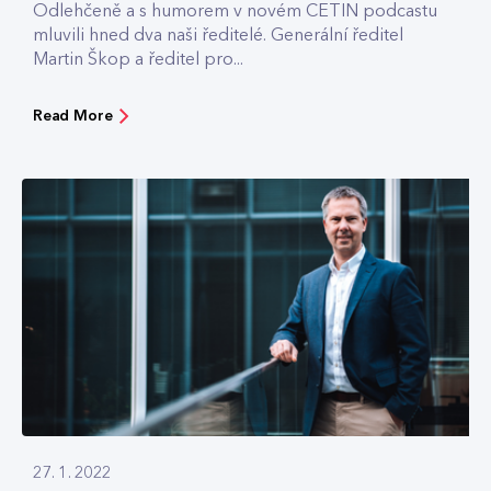
Odlehčeně a s humorem v novém CETIN podcastu
mluvili hned dva naši ředitelé. Generální ředitel
Martin Škop a ředitel pro...
Read More
27. 1. 2022