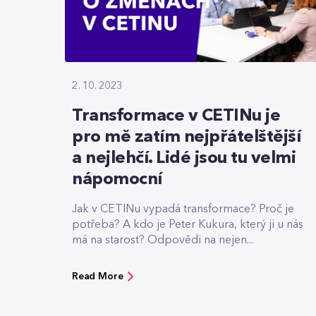
2. 10. 2023
Transformace v CETINu je
pro mě zatím nejpřátelštější
a nejlehčí. Lidé jsou tu velmi
nápomocní
Jak v CETINu vypadá transformace? Proč je
potřeba? A kdo je Peter Kukura, který ji u nás
má na starost? Odpovědi na nejen...
Read More