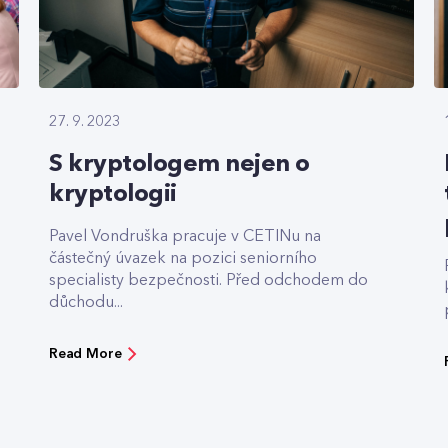
27. 9. 2023
S kryptologem nejen o
kryptologii
Pavel Vondruška pracuje v CETINu na
částečný úvazek na pozici seniorního
specialisty bezpečnosti. Před odchodem do
důchodu...
Read More