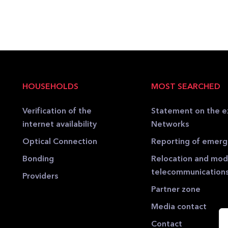
HOUSEHOLDS
MOST SEARCHED
Verification of the
Statement on the e
internet availability
Networks
Optical Connection
Reporting of emer
Bonding
Relocation and modi
telecommunication
Providers
Partner zone
Media contact
Contact