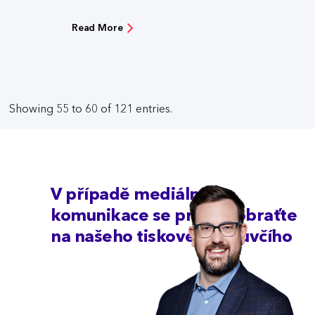
Read More
Showing 55 to 60 of 121 entries.
V případě mediální
komunikace se prosím obraťte
na našeho tiskového mluvčího