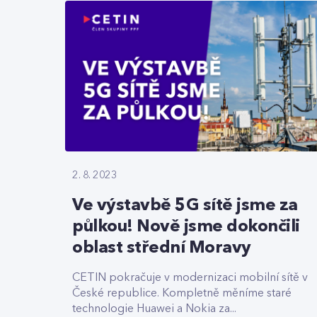
2. 8. 2023
Ve výstavbě 5G sítě jsme za
půlkou! Nově jsme dokončili
oblast střední Moravy
CETIN pokračuje v modernizaci mobilní sítě v
České republice. Kompletně měníme staré
technologie Huawei a Nokia za...