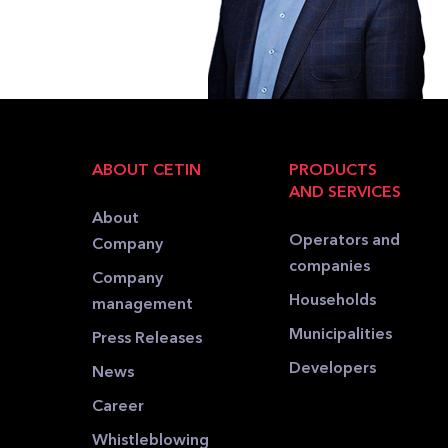
ABOUT CETIN
PRODUCTS
AND SERVICES
About
Operators and
Company
companies
Company
Households
management
Municipalities
Press Releases
Developers
News
Career
Whistleblowing