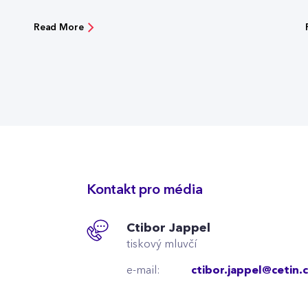
Read More
Kontakt pro média
Ctibor Jappel
tiskový mluvčí
e-mail:
ctibor.jappel@cetin.