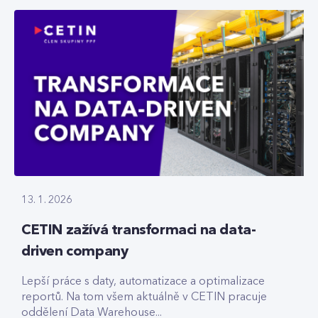
13. 1. 2026
CETIN zažívá transformaci na data-
driven company
Lepší práce s daty, automatizace a optimalizace
reportů. Na tom všem aktuálně v CETIN pracuje
oddělení Data Warehouse...