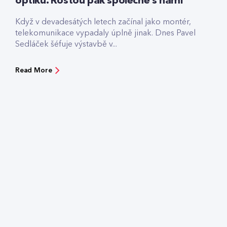
optiku. Rostou pak společně s námi
Když v devadesátých letech začínal jako montér,
telekomunikace vypadaly úplně jinak. Dnes Pavel
Sedláček šéfuje výstavbě v...
Read More