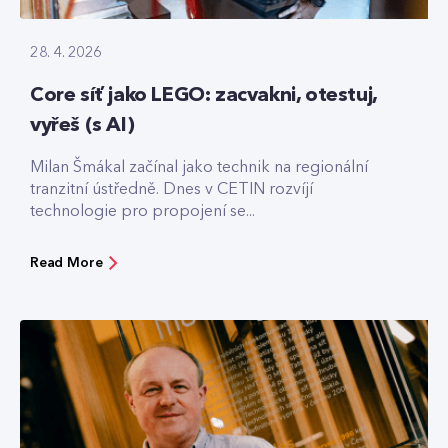
28. 4. 2026
Core síť jako LEGO: zacvakni, otestuj,
vyřeš (s AI)
Milan Šmákal začínal jako technik na regionální
tranzitní ústředně. Dnes v CETIN rozvíjí
technologie pro propojení se...
Read More