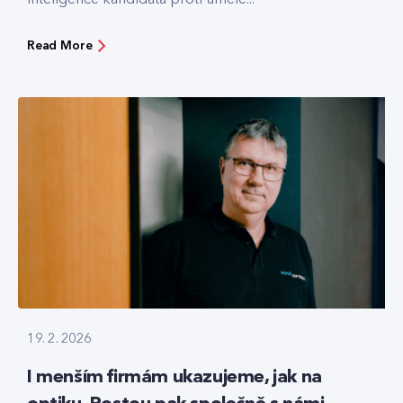
Read More
19. 2. 2026
I menším firmám ukazujeme, jak na