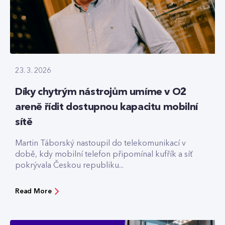
23. 3. 2026
Díky chytrým nástrojům umíme v O2
areně řídit dostupnou kapacitu mobilní
sítě
Martin Táborský nastoupil do telekomunikací v
době, kdy mobilní telefon připomínal kufřík a síť
pokrývala Českou republiku...
Read More