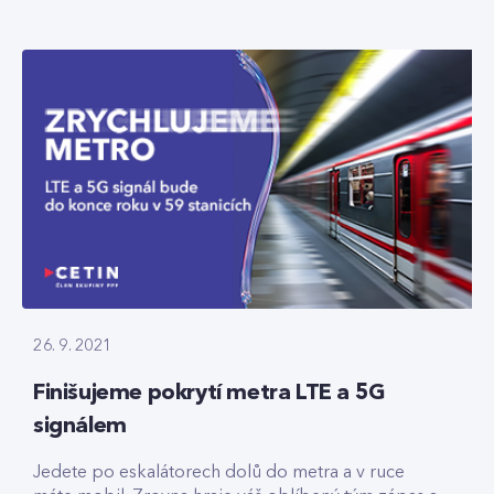
26. 9. 2021
Finišujeme pokrytí metra LTE a 5G
signálem
Jedete po eskalátorech dolů do metra a v ruce