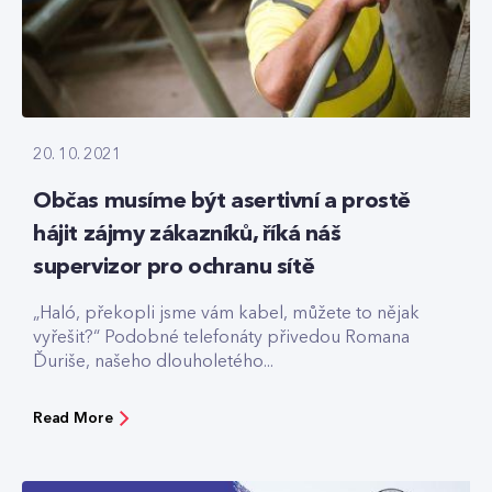
20. 10. 2021
Občas musíme být asertivní a prostě
hájit zájmy zákazníků, říká náš
supervizor pro ochranu sítě
„Haló, překopli jsme vám kabel, můžete to nějak
vyřešit?“ Podobné telefonáty přivedou Romana
Ďuriše, našeho dlouholetého...
Read More