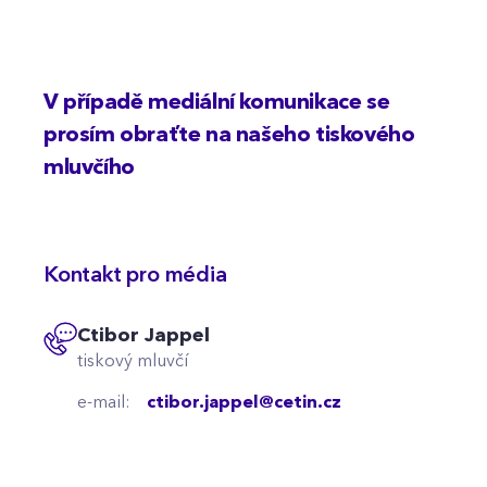
V případě mediální komunikace se
prosím obraťte na našeho tiskového
mluvčího
Kontakt pro média
Ctibor Jappel
tiskový mluvčí
e-mail:
ctibor.jappel@cetin.cz