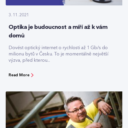
3. 11. 2021
Optika je budoucnost a míří až k vám
domů
Dovést optický internet o rychlosti až 1 Gb/s do
milionu bytů v Česku. To je momentálně největší
výzva, před kterou...
Read More