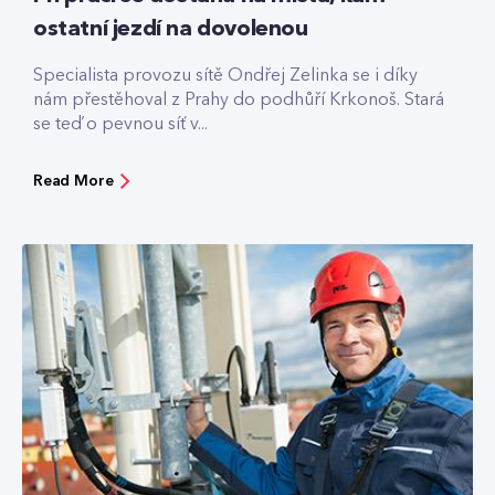
ostatní jezdí na dovolenou
Specialista provozu sítě Ondřej Zelinka se i díky
nám přestěhoval z Prahy do podhůří Krkonoš. Stará
se teď o pevnou síť v...
Read More