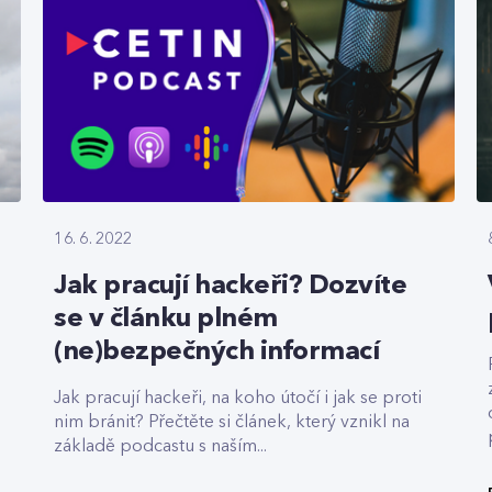
16. 6. 2022
Jak pracují hackeři? Dozvíte
se v článku plném
(ne)bezpečných informací
Jak pracují hackeři, na koho útočí i jak se proti
nim bránit? Přečtěte si článek, který vznikl na
základě podcastu s naším...