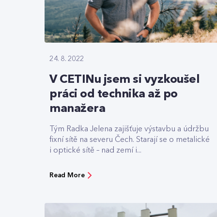
24. 8. 2022
V CETINu jsem si vyzkoušel
práci od technika až po
manažera
Tým Radka Jelena zajišťuje výstavbu a údržbu
fixní sítě na severu Čech. Starají se o metalické
i optické sítě – nad zemí i...
Read More