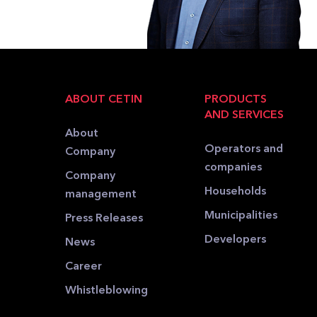
ABOUT CETIN
PRODUCTS
AND SERVICES
About
Operators and
Company
companies
Company
Households
management
Municipalities
Press Releases
Developers
News
Career
Whistleblowing