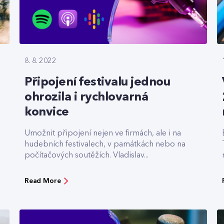
8. 8. 2022
Připojení festivalu jednou
ohrozila i rychlovarná
konvice
Umožnit připojení nejen ve firmách, ale i na
hudebních festivalech, v památkách nebo na
počítačových soutěžích. Vladislav...
Read More