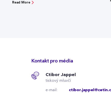
Read More
Kontakt pro média
Ctibor Jappel
tiskový mluvčí
e-mail:
ctibor.jappel@cetin.