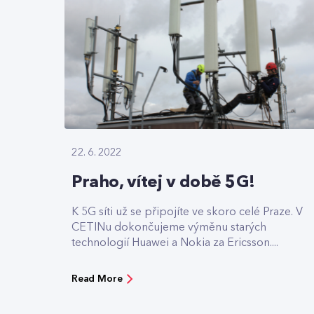
22. 6. 2022
Praho, vítej v době 5G!
K 5G síti už se připojíte ve skoro celé Praze. V
CETINu dokončujeme výměnu starých
technologií Huawei a Nokia za Ericsson....
Read More