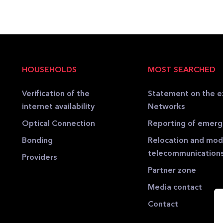
HOUSEHOLDS
MOST SEARCHED
Verification of the
Statement on the e
internet availability
Networks
Optical Connection
Reporting of emer
Bonding
Relocation and modi
telecommunication
Providers
Partner zone
Media contact
Contact