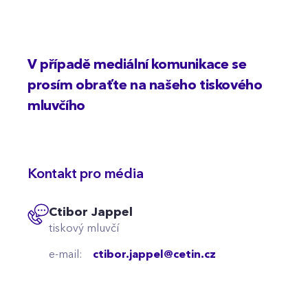
V případě mediální komunikace se
prosím obraťte na našeho tiskového
mluvčího
Kontakt pro média
Ctibor Jappel
tiskový mluvčí
e-mail:
ctibor.jappel@cetin.cz