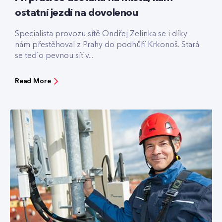
ostatní jezdí na dovolenou
Specialista provozu sítě Ondřej Zelinka se i díky
nám přestěhoval z Prahy do podhůří Krkonoš. Stará
se teď o pevnou síť v...
Read More