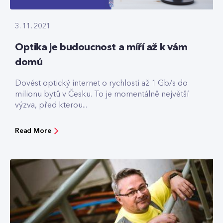
3. 11. 2021
Optika je budoucnost a míří až k vám
domů
Dovést optický internet o rychlosti až 1 Gb/s do
milionu bytů v Česku. To je momentálně největší
výzva, před kterou...
Read More