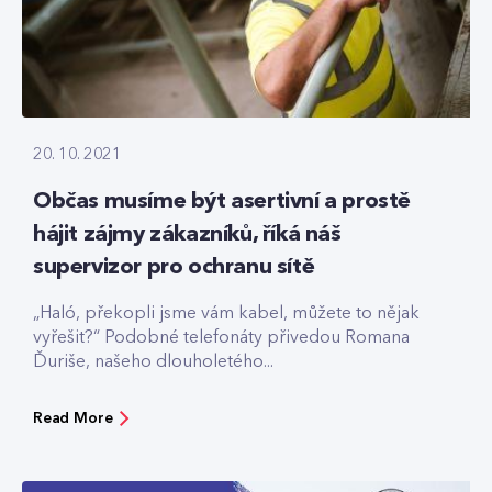
20. 10. 2021
Občas musíme být asertivní a prostě
hájit zájmy zákazníků, říká náš
supervizor pro ochranu sítě
„Haló, překopli jsme vám kabel, můžete to nějak
vyřešit?“ Podobné telefonáty přivedou Romana
Ďuriše, našeho dlouholetého...
Read More