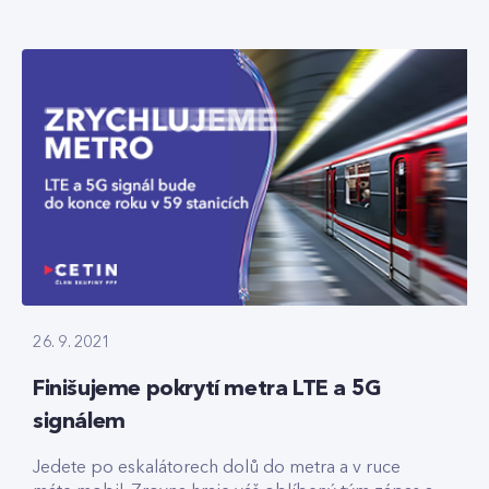
26. 9. 2021
Finišujeme pokrytí metra LTE a 5G
signálem
Jedete po eskalátorech dolů do metra a v ruce