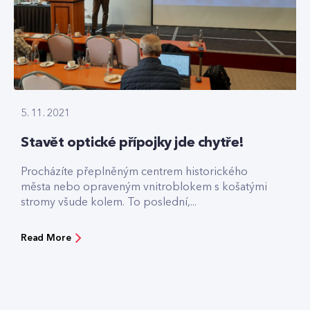
5. 11. 2021
Stavět optické přípojky jde chytře!
Procházíte přeplněným centrem historického
města nebo opraveným vnitroblokem s košatými
stromy všude kolem. To poslední,...
Read More