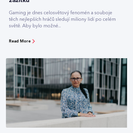
zážitku
Gaming je dnes celosvětový fenomén a souboje
těch nejlepších hráčů sledují miliony lidí po celém
světě. Aby bylo možné...
Read More