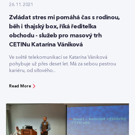
26. 11. 2021
Zvládat stres mi pomáhá čas s rodinou,
běh i thajský box, říká ředitelka
obchodu - služeb pro masový trh
CETINu Katarína Vániková
Ve světě telekomunikací se Katarína Vániková
pohybuje už přes deset let. Má za sebou pestrou
kariéru, od síťového...
Read More