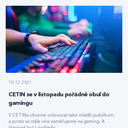
10. 12. 2021
CETIN se v listopadu pořádně obul do
gamingu
V CETINu chceme oslovovat také mladší publikum,
a proto se stále více zaměřujeme na gaming. A
listopad byl z pohledu...