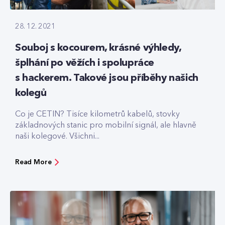
28. 12. 2021
Souboj s kocourem, krásné výhledy,
šplhání po věžích i spolupráce
s hackerem. Takové jsou příběhy našich
kolegů
Co je CETIN? Tisíce kilometrů kabelů, stovky
základnových stanic pro mobilní signál, ale hlavně
naši kolegové. Všichni...
Read More