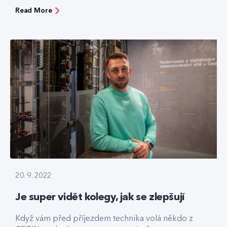
Read More
20. 9. 2022
Je super vidět kolegy, jak se zlepšují
Když vám před příjezdem technika volá někdo z