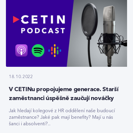
18. 10. 2022
V CETINu propojujeme generace. Starší
zaměstnanci úspěšně zaučují nováčky
Jak hledají kolegové z HR oddělení naše budoucí
zaměstnance? Jaké pak mají benefity? Mají u nás
šanci i absolventi?...