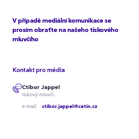
V případě mediální komunikace se
prosím obraťte na našeho tiskového
mluvčího
Kontakt pro média
Ctibor Jappel
tiskový mluvčí
e-mail:
ctibor.jappel@cetin.cz