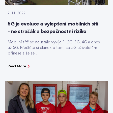
2. 11. 2022
5G je evoluce a vylepšení mobilních sítí
– ne strašák a bezpečnostní riziko
Mobilní sítě se neustále vyvíjejí – 2G, 3G, 4G a dnes
už 5G. Přečtěte si článek o tom, co 5G uživatelům
přinese a že se...
Read More