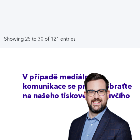
Showing 25 to 30 of 121 entries.
V případě mediální
komunikace se prosím obraťte
na našeho tiskového mluvčího