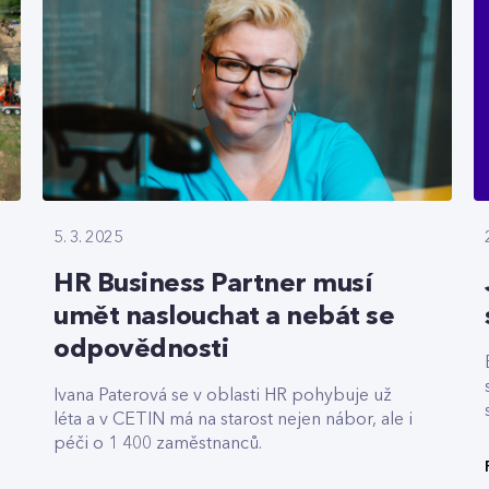
5. 3. 2025
HR Business Partner musí
umět naslouchat a nebát se
odpovědnosti
Ivana Paterová se v oblasti HR pohybuje už
léta a v CETIN má na starost nejen nábor, ale i
péči o 1 400 zaměstnanců.