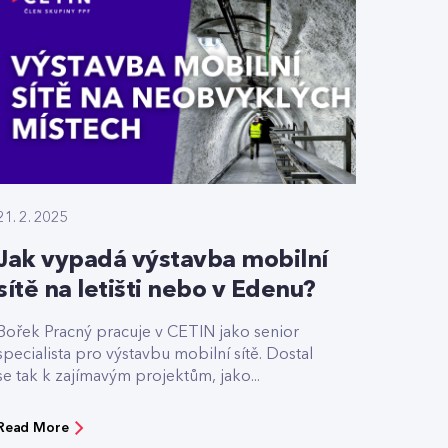
21. 2. 2025
Jak vypadá výstavba mobilní
sítě na letišti nebo v Edenu?
Bořek Pracný pracuje v CETIN jako senior
specialista pro výstavbu mobilní sítě. Dostal
se tak k zajímavým projektům, jako...
Read More