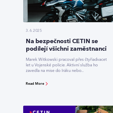
3. 6. 2025
Na bezpečnosti CETIN se
podílejí všichni zaměstnanci
Marek Witkowski pracoval přes čtyřiadvacet
let u Vojenské policie. Aktivní služba ho
zavedla na mise do Iráku nebo...
Read More