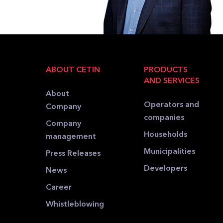
ABOUT CETIN
PRODUCTS
AND SERVICES
About
Operators and
Company
companies
Company
Households
management
Municipalities
Press Releases
Developers
News
Career
Whistleblowing