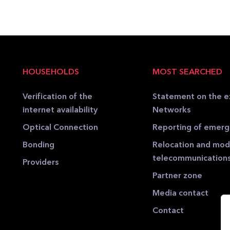
HOUSEHOLDS
MOST SEARCHED
Verification of the
Statement on the e
internet availability
Networks
Optical Connection
Reporting of emer
Bonding
Relocation and modi
telecommunication
Providers
Partner zone
Media contact
Contact