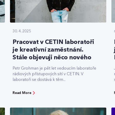
30. 4. 2025
Pracovat v CETIN laboratoři
je kreativní zaměstnání.
Stále objevuji něco nového
Petr Grohman je pět let vedoucím laboratoře
rádiových přístupových sítí v CETIN. V
laboratoři se dostává k těm...
Read More