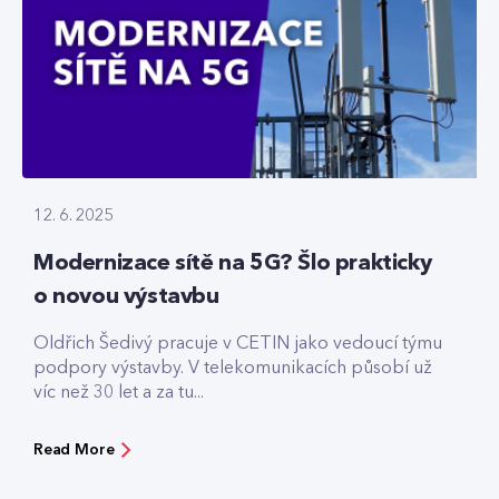
12. 6. 2025
Modernizace sítě na 5G? Šlo prakticky
o novou výstavbu
Oldřich Šedivý pracuje v CETIN jako vedoucí týmu
podpory výstavby. V telekomunikacích působí už
víc než 30 let a za tu...
Read More