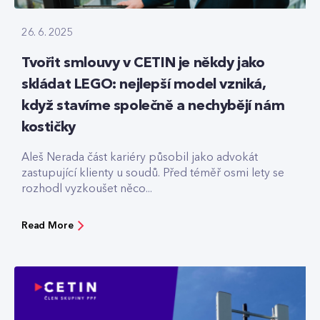
26. 6. 2025
Tvořit smlouvy v CETIN je někdy jako
skládat LEGO: nejlepší model vzniká,
když stavíme společně a nechybějí nám
kostičky
Aleš Nerada část kariéry působil jako advokát
zastupující klienty u soudů. Před téměř osmi lety se
rozhodl vyzkoušet něco...
Read More