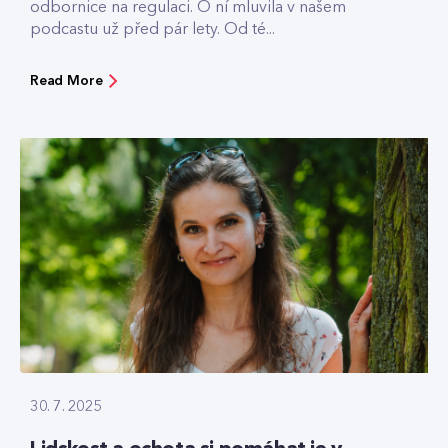
odbornice na regulaci. O ní mluvila v našem
podcastu už před pár lety. Od té...
Read More
30. 7. 2025