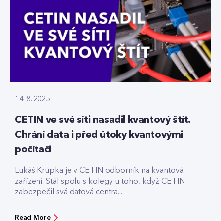
14. 8. 2025
CETIN ve své síti nasadil kvantový štít.
Chrání data i před útoky kvantovými
počítači
Lukáš Krupka je v CETIN odborník na kvantová
zařízení. Stál spolu s kolegy u toho, když CETIN
zabezpečil svá datová centra...
Read More