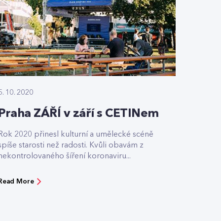
5. 10. 2020
Praha ZÁŘÍ v září s CETINem
Rok 2020 přinesl kulturní a umělecké scéně
spíše starosti než radosti. Kvůli obavám z
nekontrolovaného šíření koronaviru...
Read More