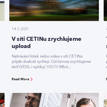
14. 5. 2021
V síti CETINu zrychlujeme
upload
Nahrávání fotek nebo videa v síti CETINu
půjde dvakrát rychleji. Od června zrychlujeme
tarif (VDSL i optiky) 100/10 Mb/s....
Read More