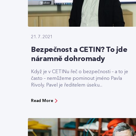
21. 7. 2021
Bezpečnost a CETIN? To jde
náramně dohromady
Když je v CETINu řeč o bezpečnosti – a to je
často – nemůžeme pominout jméno Pavla
Rivoly. Pavel je ředitelem úseku...
Read More