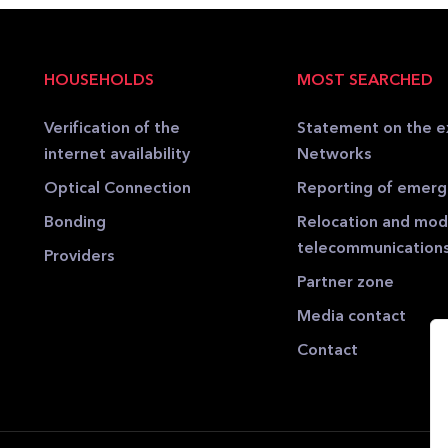
HOUSEHOLDS
MOST SEARCHED
Verification of the
Statement on the e
internet availability
Networks
Optical Connection
Reporting of emer
Bonding
Relocation and modi
telecommunication
Providers
Partner zone
Media contact
Contact