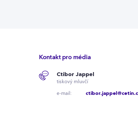
Kontakt pro média
Ctibor Jappel
tiskový mluvčí
e-mail:
ctibor.jappel@cetin.