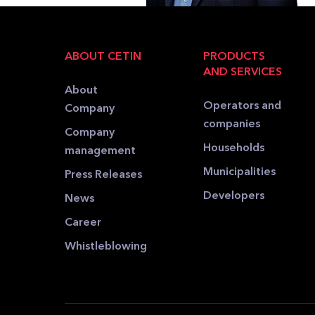
ABOUT CETIN
PRODUCTS
AND SERVICES
About
Operators and
Company
companies
Company
Households
management
Municipalities
Press Releases
Developers
News
Career
Whistleblowing