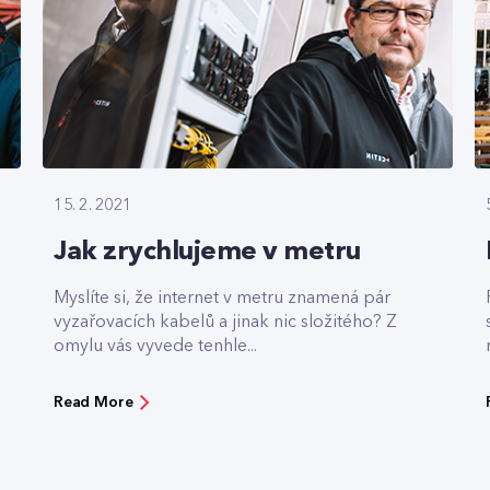
15. 2. 2021
Jak zrychlujeme v metru
Myslíte si, že internet v metru znamená pár
vyzařovacích kabelů a jinak nic složitého? Z
omylu vás vyvede tenhle...
Read More