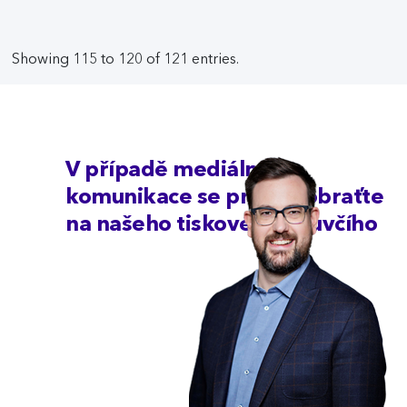
Showing 115 to 120 of 121 entries.
V případě mediální
komunikace se prosím obraťte
na našeho tiskového mluvčího