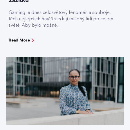
zážitku
Gaming je dnes celosvětový fenomén a souboje
těch nejlepších hráčů sledují miliony lidí po celém
světě. Aby bylo možné...
Read More