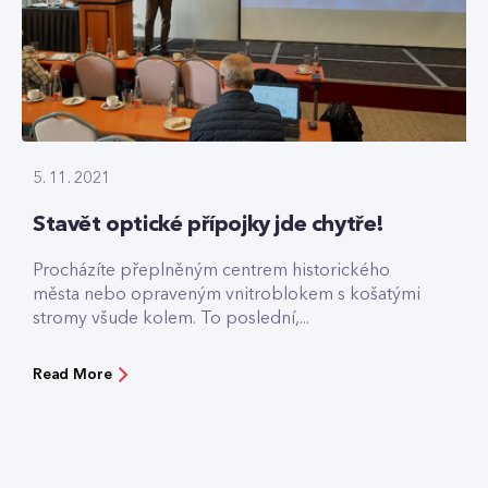
5. 11. 2021
Stavět optické přípojky jde chytře!
Procházíte přeplněným centrem historického
města nebo opraveným vnitroblokem s košatými
stromy všude kolem. To poslední,...
Read More