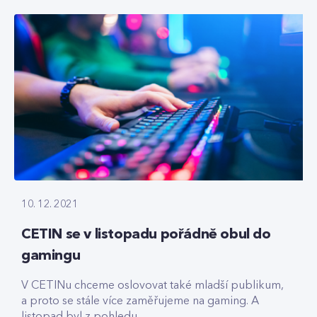
10. 12. 2021
CETIN se v listopadu pořádně obul do
gamingu
V CETINu chceme oslovovat také mladší publikum,
a proto se stále více zaměřujeme na gaming. A
listopad byl z pohledu...