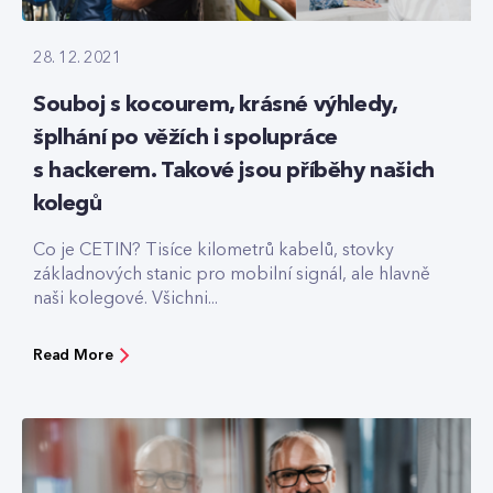
28. 12. 2021
Souboj s kocourem, krásné výhledy,
šplhání po věžích i spolupráce
s hackerem. Takové jsou příběhy našich
kolegů
Co je CETIN? Tisíce kilometrů kabelů, stovky
základnových stanic pro mobilní signál, ale hlavně
naši kolegové. Všichni...
Read More