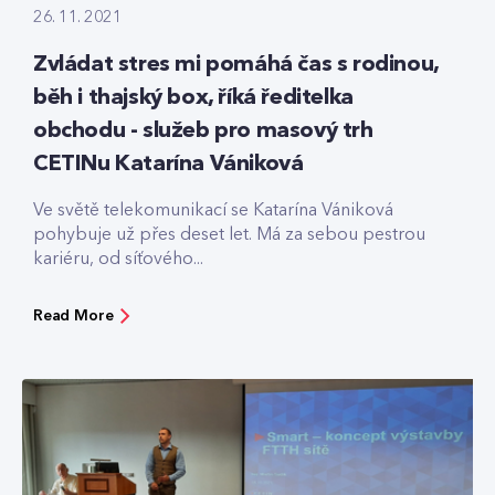
26. 11. 2021
Zvládat stres mi pomáhá čas s rodinou,
běh i thajský box, říká ředitelka
obchodu - služeb pro masový trh
CETINu Katarína Vániková
Ve světě telekomunikací se Katarína Vániková
pohybuje už přes deset let. Má za sebou pestrou
kariéru, od síťového...
Read More