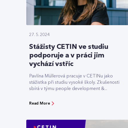
27. 5. 2024
Stážisty CETIN ve studiu
podporuje a v práci jim
vychází vstříc
Pavlína Müllerová pracuje v CETINu jako
stážistka při studiu vysoké školy. Zkušenosti
sbírá v týmu people development &...
Read More