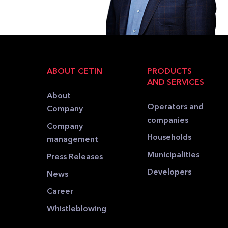
ABOUT CETIN
PRODUCTS
AND SERVICES
About
Operators and
Company
companies
Company
Households
management
Municipalities
Press Releases
Developers
News
Career
Whistleblowing