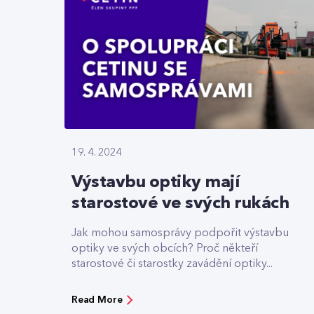
19. 4. 2024
Výstavbu optiky mají
starostové ve svých rukách
Jak mohou samosprávy podpořit výstavbu
optiky ve svých obcích? Proč někteří
starostové či starostky zavádění optiky...
Read More