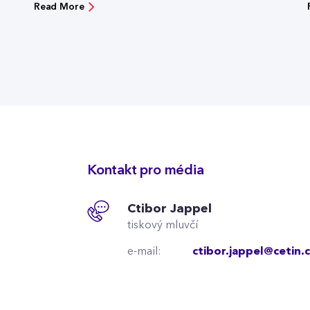
Read More
Kontakt pro média
Ctibor Jappel
tiskový mluvčí
e-mail:
ctibor.jappel@cetin.