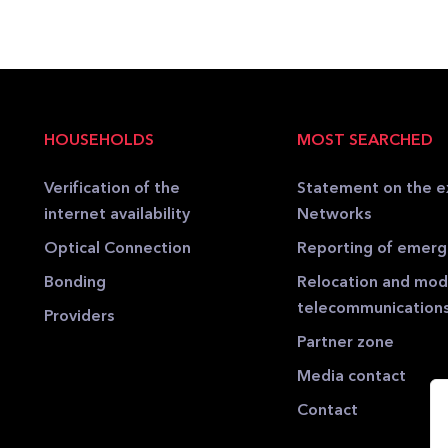
HOUSEHOLDS
MOST SEARCHED
Verification of the
Statement on the e
internet availability
Networks
Optical Connection
Reporting of emer
Bonding
Relocation and modi
telecommunication
Providers
Partner zone
Media contact
Contact