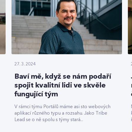
27. 3. 2024
Baví mě, když se nám podaří
spojit kvalitní lidi ve skvěle
fungující tým
V rámci týmu Portálů máme asi sto webových
aplikací různého typu a rozsahu. Jako Tribe
Lead se o ně spolu s týmy stará...