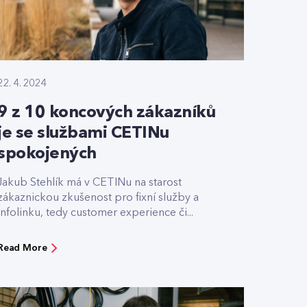
22. 4. 2024
9 z 10 koncových zákazníků
je se službami CETINu
spokojených
Jakub Stehlík má v CETINu na starost
zákaznickou zkušenost pro fixní služby a
infolinku, tedy customer experience či...
Read More