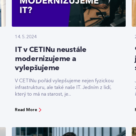
14. 5. 2024
IT v CETINu neustále
modernizujeme a
vylepšujeme
V CETINu pořád vylepšujeme nejen fyzickou
infrastrukturu, ale také naše IT. Jedním z lidí,
který to má na starost, je...
Read More