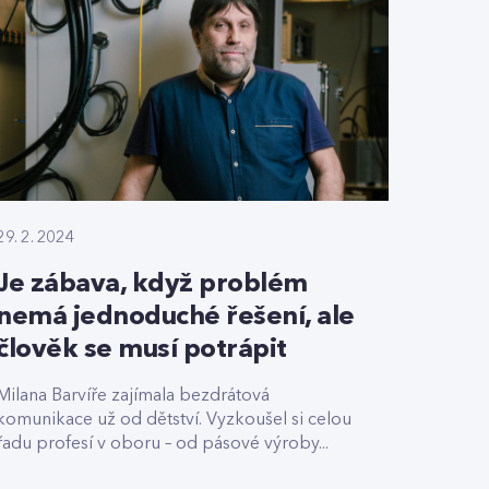
29. 2. 2024
Je zábava, když problém
nemá jednoduché řešení, ale
člověk se musí potrápit
Milana Barvíře zajímala bezdrátová
komunikace už od dětství. Vyzkoušel si celou
řadu profesí v oboru – od pásové výroby...