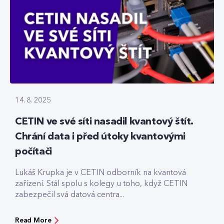
14. 8. 2025
CETIN ve své síti nasadil kvantový štít.
Chrání data i před útoky kvantovými
počítači
Lukáš Krupka je v CETIN odborník na kvantová
zařízení. Stál spolu s kolegy u toho, když CETIN
zabezpečil svá datová centra...
Read More