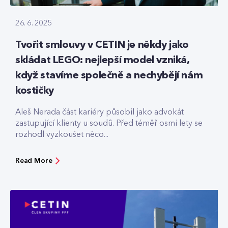
26. 6. 2025
Tvořit smlouvy v CETIN je někdy jako
skládat LEGO: nejlepší model vzniká,
když stavíme společně a nechybějí nám
kostičky
Aleš Nerada část kariéry působil jako advokát
zastupující klienty u soudů. Před téměř osmi lety se
rozhodl vyzkoušet něco...
Read More