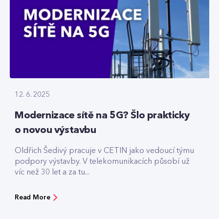
12. 6. 2025
Modernizace sítě na 5G? Šlo prakticky
o novou výstavbu
Oldřich Šedivý pracuje v CETIN jako vedoucí týmu
podpory výstavby. V telekomunikacích působí už
víc než 30 let a za tu...
Read More