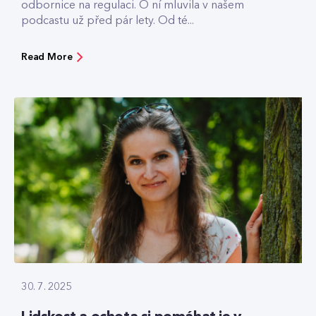
odbornice na regulaci. O ní mluvila v našem
podcastu už před pár lety. Od té...
Read More
30. 7. 2025