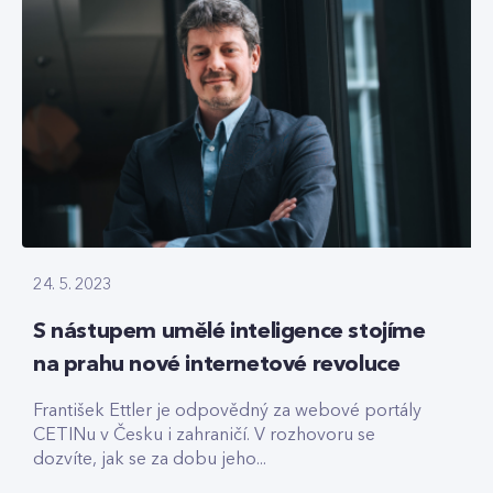
24. 5. 2023
S nástupem umělé inteligence stojíme
na prahu nové internetové revoluce
František Ettler je odpovědný za webové portály
CETINu v Česku i zahraničí. V rozhovoru se
dozvíte, jak se za dobu jeho...