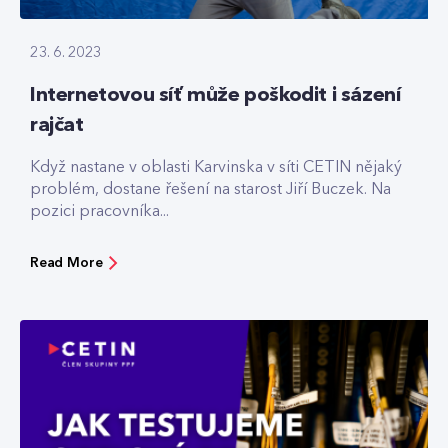
23. 6. 2023
Internetovou síť může poškodit i sázení
rajčat
Když nastane v oblasti Karvinska v síti CETIN nějaký
problém, dostane řešení na starost Jiří Buczek. Na
pozici pracovníka...
Read More