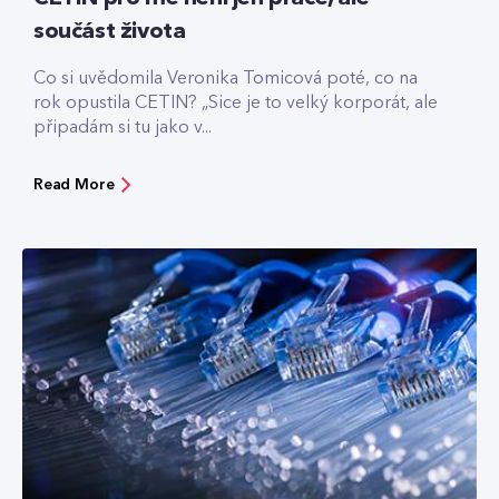
součást života
Co si uvědomila Veronika Tomicová poté, co na
rok opustila CETIN? „Sice je to velký korporát, ale
připadám si tu jako v...
Read More