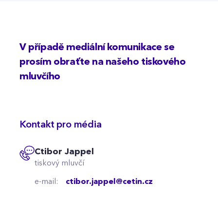
V případě mediální komunikace se
prosím obraťte na našeho tiskového
mluvčího
Kontakt pro média
Ctibor Jappel
tiskový mluvčí
e-mail:
ctibor.jappel@cetin.cz