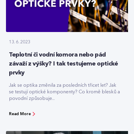
13. 6. 2023
Teplotní či vodní komora nebo pád
závaží z výšky? I tak testujeme optické
prvky
Jak se optika změnila za posledních třicet let? Jak
se testují optické komponenty? Co kromě blesků a
povodní způsobuje...
Read More