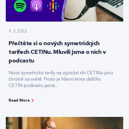
9. 3. 2022
Přečtěte si o nových symetrických
tarifech CETINu. Mluvili jsme o nich v
podcastu
Nové symetrické tarify na optické síti CETINu jsou
čerstvě na světě. Proto je hlavní téma dalšího
CETIN podcastu jasné....
Read More