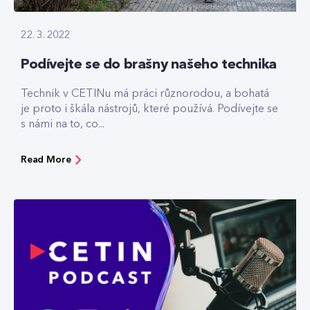
22. 3. 2022
Podívejte se do brašny našeho technika
Technik v CETINu má práci různorodou, a bohatá
je proto i škála nástrojů, které používá. Podívejte se
s námi na to, co...
Read More