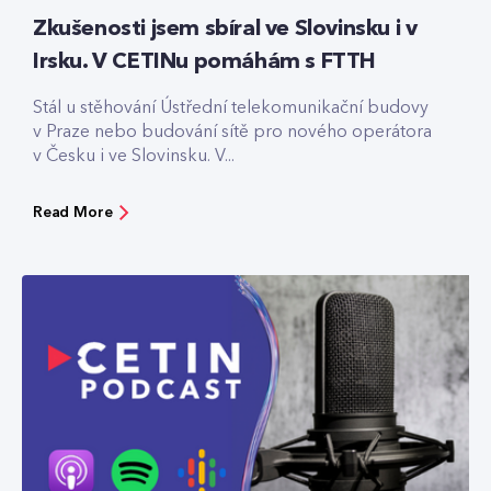
Zkušenosti jsem sbíral ve Slovinsku i v
Irsku. V CETINu pomáhám s FTTH
Stál u stěhování Ústřední telekomunikační budovy
v Praze nebo budování sítě pro nového operátora
v Česku i ve Slovinsku. V...
Read More