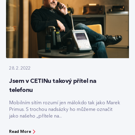
28. 2. 2022
Jsem v CETINu takový přítel na
telefonu
Mobilním sítím rozumí jen málokdo tak jako Marek
Primus. S trochou nadsázky ho můžeme označit
jako našeho „přítele na...
Read More