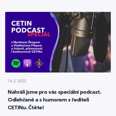
18. 2. 2022
Nahráli jsme pro vás speciální podcast.
Odlehčeně a s humorem s řediteli
CETINu. Čtěte!