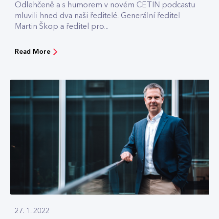
Odlehčeně a s humorem v novém CETIN podcastu
mluvili hned dva naši ředitelé. Generální ředitel
Martin Škop a ředitel pro...
Read More
27. 1. 2022