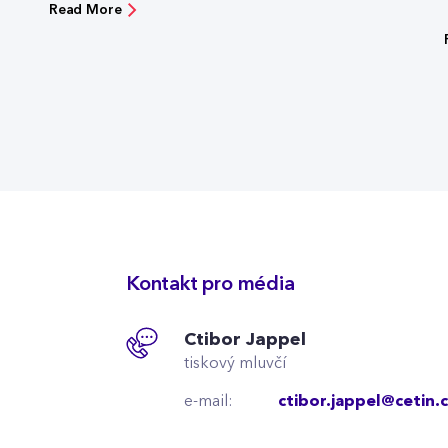
Read More
Kontakt pro média
Ctibor Jappel
tiskový mluvčí
e-mail:
ctibor.jappel@cetin.