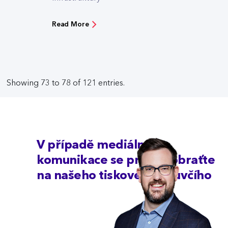
Read More
Showing 73 to 78 of 121 entries.
V případě mediální
komunikace se prosím obraťte
na našeho tiskového mluvčího