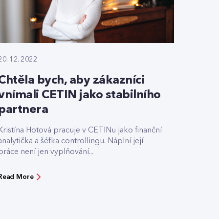
20. 12. 2022
Chtěla bych, aby zákazníci
vnímali CETIN jako stabilního
partnera
Kristína Hotová pracuje v CETINu jako finanční
analytička a šéfka controllingu. Náplní její
práce není jen vyplňování...
Read More