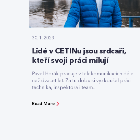
30. 1. 2023
Lidé v CETINu jsou srdcaři,
kteří svoji práci milují
Pavel Horák pracuje v telekomunikacích déle
než dvacet let. Za tu dobu si vyzkoušel práci
technika, inspektora i team...
Read More