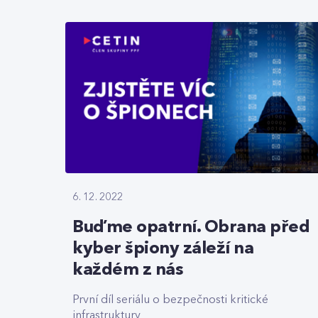
6. 12. 2022
Buďme opatrní. Obrana před
kyber špiony záleží na
každém z nás
První díl seriálu o bezpečnosti kritické
infrastruktury