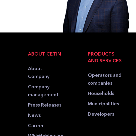
ABOUT CETIN
PRODUCTS
AND SERVICES
About
Operators and
Company
companies
Company
Households
management
Municipalities
Press Releases
Developers
News
Career
Whistleblowing