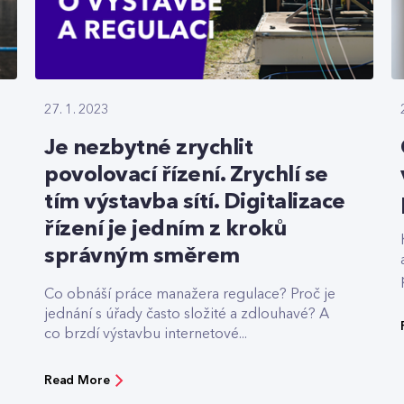
27. 1. 2023
Je nezbytné zrychlit
povolovací řízení. Zrychlí se
tím výstavba sítí. Digitalizace
řízení je jedním z kroků
správným směrem
Co obnáší práce manažera regulace? Proč je
jednání s úřady často složité a zdlouhavé? A
co brzdí výstavbu internetové...
Read More