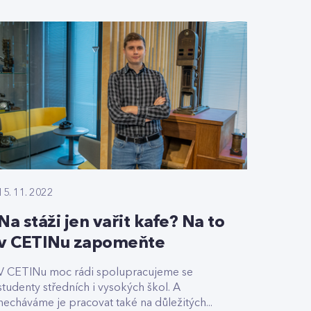
15. 11. 2022
Na stáži jen vařit kafe? Na to
v CETINu zapomeňte
V CETINu moc rádi spolupracujeme se
studenty středních i vysokých škol. A
necháváme je pracovat také na důležitých...