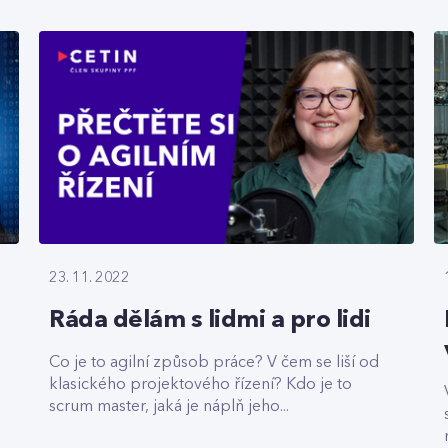
23. 11. 2022
Ráda dělám s lidmi a pro lidi
Co je to agilní způsob práce? V čem se liší od
klasického projektového řízení? Kdo je to
scrum master, jaká je náplň jeho...