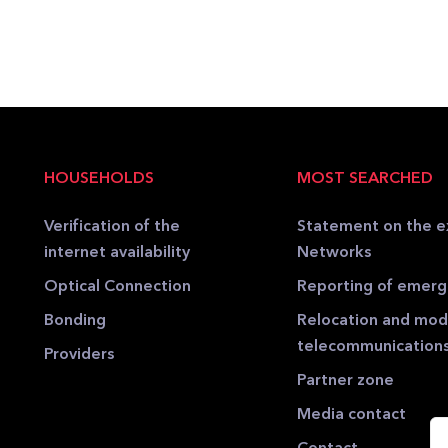
HOUSEHOLDS
MOST SEARCHED
Verification of the
Statement on the e
internet availability
Networks
Optical Connection
Reporting of emer
Bonding
Relocation and modi
telecommunication
Providers
Partner zone
Media contact
Contact