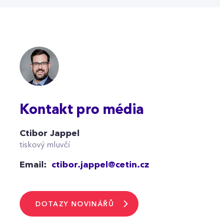
Kontakt pro média
Ctibor Jappel
tiskový mluvčí
Email:
ctibor.jappel@cetin.cz
DOTAZY NOVINÁŘŮ