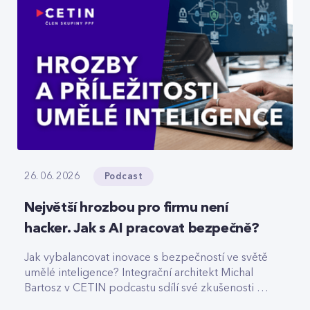
Podcast
26. 06. 2026
Největší hrozbou pro firmu není
hacker. Jak s AI pracovat bezpečně?
Jak vybalancovat inovace s bezpečností ve světě
umělé inteligence? Integrační architekt Michal
Bartosz v CETIN podcastu sdílí své zkušenosti s
nasazováním AI. Varuje před riziky podcenění