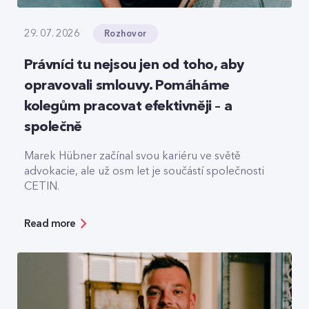
Rozhovor
29. 07. 2026
Právníci tu nejsou jen od toho, aby
opravovali smlouvy. Pomáháme
kolegům pracovat efektivněji – a
společně
Marek Hübner začínal svou kariéru ve světě
advokacie, ale už osm let je součástí společnosti
CETIN.
Read more