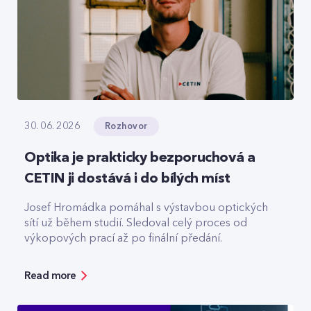
Rozhovor
30. 06. 2026
Optika je prakticky bezporuchová a
CETIN ji dostává i do bílých míst
Josef Hromádka pomáhal s výstavbou optických
sítí už během studií. Sledoval celý proces od
výkopových prací až po finální předání.
Read more