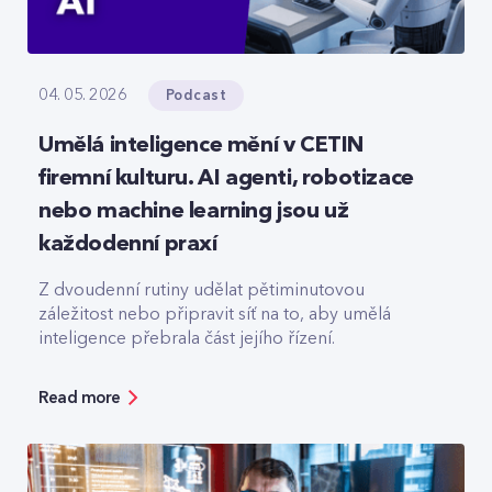
Podcast
04. 05. 2026
Umělá inteligence mění v CETIN
firemní kulturu. AI agenti, robotizace
nebo machine learning jsou už
každodenní praxí
Z dvoudenní rutiny udělat pětiminutovou
záležitost nebo připravit síť na to, aby umělá
inteligence přebrala část jejího řízení.
Read more