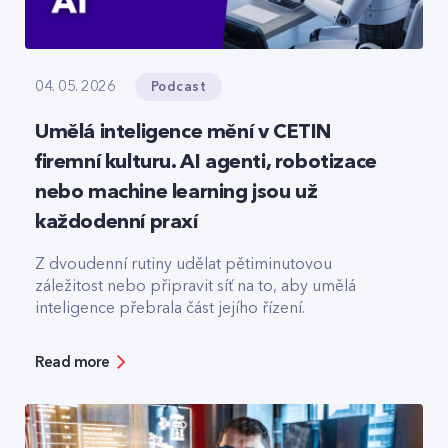
Podcast
04. 05. 2026
Umělá inteligence mění v CETIN
firemní kulturu. AI agenti, robotizace
nebo machine learning jsou už
každodenní praxí
Z dvoudenní rutiny udělat pětiminutovou
záležitost nebo připravit síť na to, aby umělá
inteligence přebrala část jejího řízení.
Read more