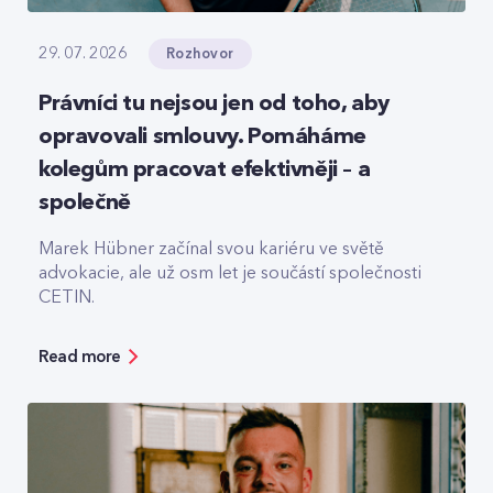
Rozhovor
29. 07. 2026
Právníci tu nejsou jen od toho, aby
opravovali smlouvy. Pomáháme
kolegům pracovat efektivněji – a
společně
Marek Hübner začínal svou kariéru ve světě
advokacie, ale už osm let je součástí společnosti
CETIN.
Read more