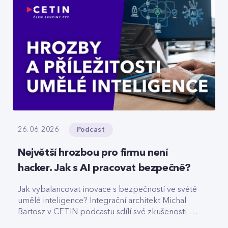
Podcast
26. 06. 2026
Největší hrozbou pro firmu není
hacker. Jak s AI pracovat bezpečně?
Jak vybalancovat inovace s bezpečností ve světě
umělé inteligence? Integrační architekt Michal
Bartosz v CETIN podcastu sdílí své zkušenosti s
nasazováním AI. Varuje před riziky podcenění