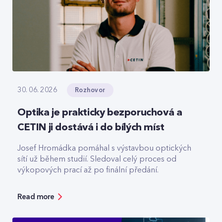
Rozhovor
30. 06. 2026
Optika je prakticky bezporuchová a
CETIN ji dostává i do bílých míst
Josef Hromádka pomáhal s výstavbou optických
sítí už během studií. Sledoval celý proces od
výkopových prací až po finální předání.
Read more