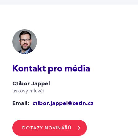
Kontakt pro média
Ctibor Jappel
tiskový mluvčí
Email:
ctibor.jappel@cetin.cz
DOTAZY NOVINÁŘŮ