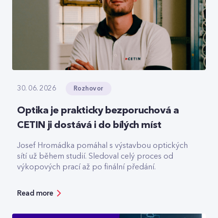
Rozhovor
30. 06. 2026
Optika je prakticky bezporuchová a
CETIN ji dostává i do bílých míst
Josef Hromádka pomáhal s výstavbou optických
sítí už během studií. Sledoval celý proces od
výkopových prací až po finální předání.
Read more