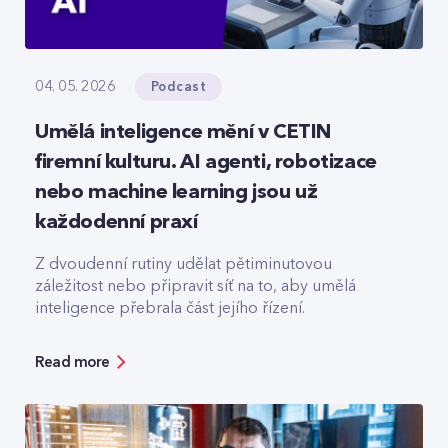
Podcast
04. 05. 2026
Umělá inteligence mění v CETIN
firemní kulturu. AI agenti, robotizace
nebo machine learning jsou už
každodenní praxí
Z dvoudenní rutiny udělat pětiminutovou
záležitost nebo připravit síť na to, aby umělá
inteligence přebrala část jejího řízení.
Read more