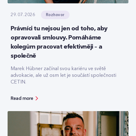
Rozhovor
29. 07. 2026
Právníci tu nejsou jen od toho, aby
opravovali smlouvy. Pomáháme
kolegům pracovat efektivněji – a
společně
Marek Hübner začínal svou kariéru ve světě
advokacie, ale už osm let je součástí společnosti
CETIN.
Read more