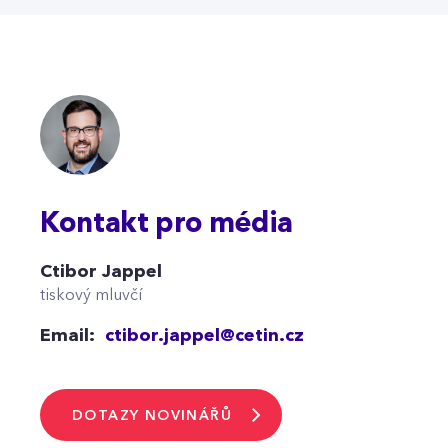
Kontakt pro média
Ctibor Jappel
tiskový mluvčí
Email:
ctibor.jappel@cetin.cz
DOTAZY NOVINÁŘŮ