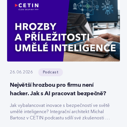
Podcast
26. 06. 2026
Největší hrozbou pro firmu není
hacker. Jak s AI pracovat bezpečně?
Jak vybalancovat inovace s bezpečností ve světě
umělé inteligence? Integrační architekt Michal
Bartosz v CETIN podcastu sdílí své zkušenosti s
nasazováním AI. Varuje před riziky podcenění