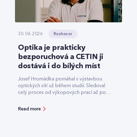
Rozhovor
30. 06. 2026
Optika je prakticky
bezporuchová a CETIN ji
dostává i do bílých míst
Josef Hromádka pomáhal s výstavbou
optických sítí už během studií. Sledoval
celý proces od výkopových prací až po
finální předání.
Read more