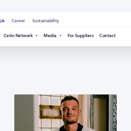
Us
Career
Sustainability
Cetin Network
Media
For Suppliers
Contact