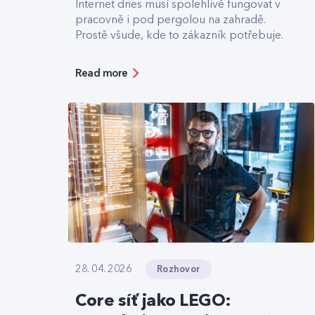
Internet dnes musí spolehlivě fungovat v
pracovně i pod pergolou na zahradě.
Prostě všude, kde to zákazník potřebuje.
Read more
Rozhovor
28. 04. 2026
Core síť jako LEGO: