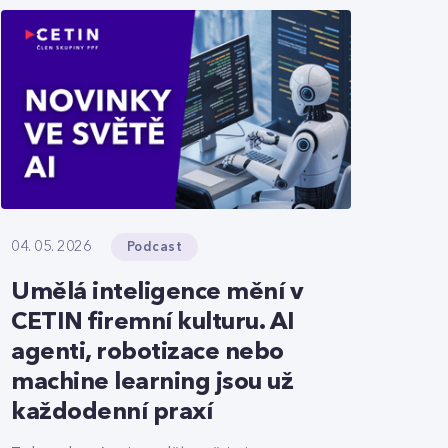
Podcast
04. 05. 2026
Umělá inteligence mění v
CETIN firemní kulturu. AI
agenti, robotizace nebo
machine learning jsou už
každodenní praxí