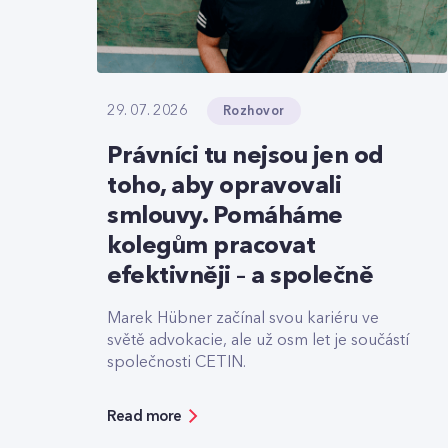
Rozhovor
29. 07. 2026
Právníci tu nejsou jen od
toho, aby opravovali
smlouvy. Pomáháme
kolegům pracovat
efektivněji – a společně
Marek Hübner začínal svou kariéru ve
světě advokacie, ale už osm let je součástí
společnosti CETIN.
Read more