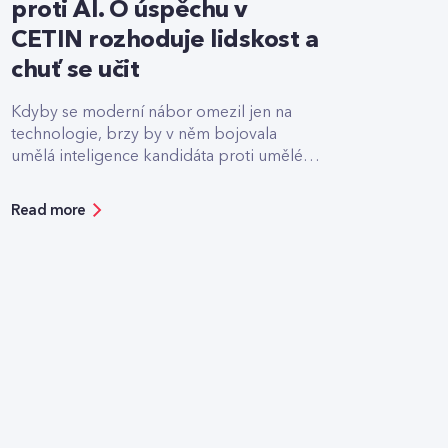
proti AI. O úspěchu v
CETIN rozhoduje lidskost a
chuť se učit
Kdyby se moderní nábor omezil jen na
technologie, brzy by v něm bojovala
umělá inteligence kandidáta proti umělé
inteligenci firmy.
Read more