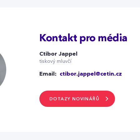
Kontakt pro média
Ctibor Jappel
tiskový mluvčí
Email:
ctibor.jappel@cetin.cz
DOTAZY NOVINÁŘŮ