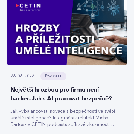
Podcast
26. 06. 2026
Největší hrozbou pro firmu není
hacker. Jak s AI pracovat bezpečně?
Jak vybalancovat inovace s bezpečností ve světě
umělé inteligence? Integrační architekt Michal
Bartosz v CETIN podcastu sdílí své zkušenosti s
nasazováním AI. Varuje před riziky podcenění