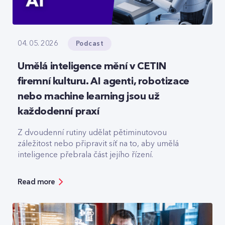
Podcast
04. 05. 2026
Umělá inteligence mění v CETIN
firemní kulturu. AI agenti, robotizace
nebo machine learning jsou už
každodenní praxí
Z dvoudenní rutiny udělat pětiminutovou
záležitost nebo připravit síť na to, aby umělá
inteligence přebrala část jejího řízení.
Read more