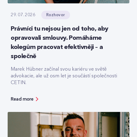
Rozhovor
29. 07. 2026
Právníci tu nejsou jen od toho, aby
opravovali smlouvy. Pomáháme
kolegům pracovat efektivněji – a
společně
Marek Hübner začínal svou kariéru ve světě
advokacie, ale už osm let je součástí společnosti
CETIN.
Read more