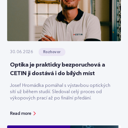
Rozhovor
30. 06. 2026
Optika je prakticky bezporuchová a
CETIN ji dostává i do bílých míst
Josef Hromádka pomáhal s výstavbou optických
sítí už během studií. Sledoval celý proces od
výkopových prací až po finální předání.
Read more