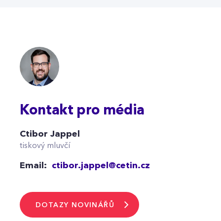
Kontakt pro média
Ctibor Jappel
tiskový mluvčí
Email:
ctibor.jappel@cetin.cz
DOTAZY NOVINÁŘŮ