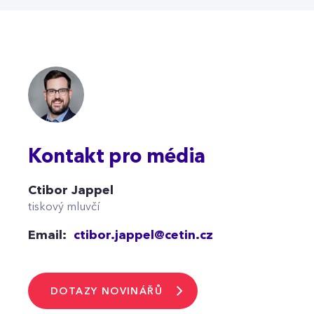
Kontakt pro média
Ctibor Jappel
tiskový mluvčí
Email:
ctibor.jappel@cetin.cz
DOTAZY NOVINÁŘŮ