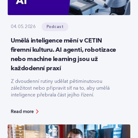
Podcast
04. 05. 2026
Umělá inteligence mění v CETIN
firemní kulturu. AI agenti, robotizace
nebo machine learning jsou už
každodenní praxí
Z dvoudenní rutiny udělat pětiminutovou
záležitost nebo připravit síť na to, aby umělá
inteligence přebrala část jejího řízení.
Read more