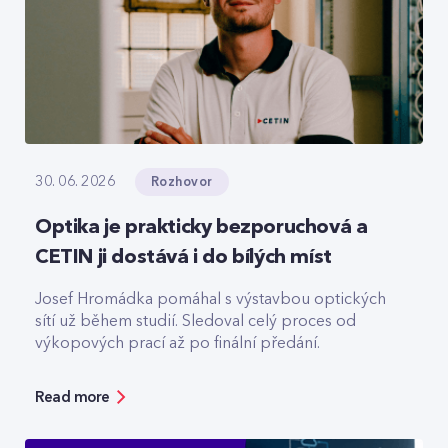
Rozhovor
30. 06. 2026
Optika je prakticky bezporuchová a
CETIN ji dostává i do bílých míst
Josef Hromádka pomáhal s výstavbou optických
sítí už během studií. Sledoval celý proces od
výkopových prací až po finální předání.
Read more