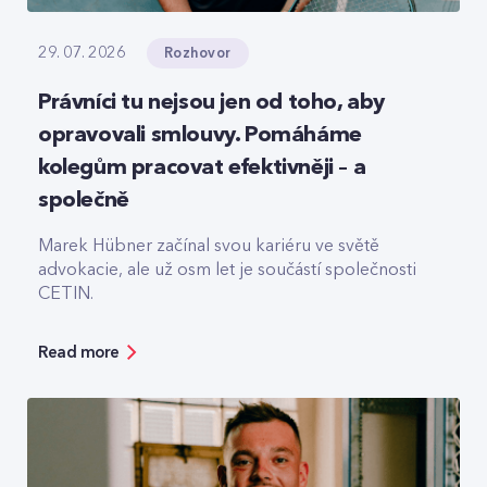
Rozhovor
29. 07. 2026
Právníci tu nejsou jen od toho, aby
opravovali smlouvy. Pomáháme
kolegům pracovat efektivněji – a
společně
Marek Hübner začínal svou kariéru ve světě
advokacie, ale už osm let je součástí společnosti
CETIN.
Read more