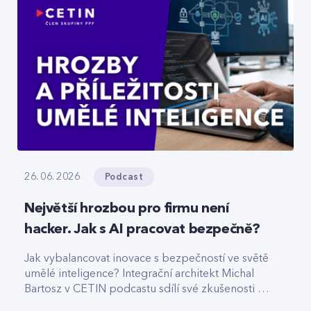
Podcast
26. 06. 2026
Největší hrozbou pro firmu není
hacker. Jak s AI pracovat bezpečně?
Jak vybalancovat inovace s bezpečností ve světě
umělé inteligence? Integrační architekt Michal
Bartosz v CETIN podcastu sdílí své zkušenosti s
nasazováním AI. Varuje před riziky podcenění